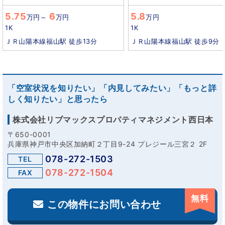
5.75
6
5.8
万円
～
万円
万円
1K
1K
ＪＲ山陽本線福山駅 徒歩13分
ＪＲ山陽本線福山駅 徒歩9分
「空室状況を知りたい」「内見してみたい」「もっと詳
しく知りたい」と思ったら
株式会社リブマックスプロパティマネジメント西日本
〒650-0001
兵庫県神戸市中央区加納町２丁目9-24 プレジール三宮２ 2F
078-272-1503
TEL
078-272-1504
FAX
無料
この物件にお問い合わせ