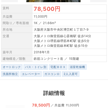
78,500円
賃料
共益費
11,000円
間取り／専有面積
1K ／ 21.66m²
所在地
大阪府大阪市中央区博労町１丁目7-9
交通
大阪メトロ御堂筋線心斎橋駅 徒歩14分
大阪メトロ堺筋線堺筋本町駅 徒歩5分
大阪メトロ御堂筋線本町駅 徒歩15分
築年月
2018年1月
建物構造／階数
鉄筋コンクリート造 ／ 15階建
オートロック
バス・トイレ別
宅配ＢＯＸ
浴室乾燥機
洗面所独立
エレベーター
ガスコンロ
2人入居可
詳細情報
78,500円
／
11,000円