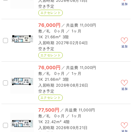
2026年08月15日
追加
空き予定
エクセレント
76,000円
／
11,000円
0ヶ月 ／ 1ヶ月
1K
21.66m²
3階
2027年02月04日
追加
空き予定
エクセレント
76,000円
／
11,000円
0ヶ月 ／ 1ヶ月
1K
21.66m²
3階
2026年08月26日
追加
空き予定
エクセレント
77,500円
／
11,000円
0ヶ月 ／ 1ヶ月
1K
22.42m²
4階
2026年09月21日
追加