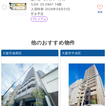
1LDK
35.09m²
14階
2026年09月01日
追加
空き予定
プレミアム
他のおすすめ物件
大阪市福島区
大阪市中央区