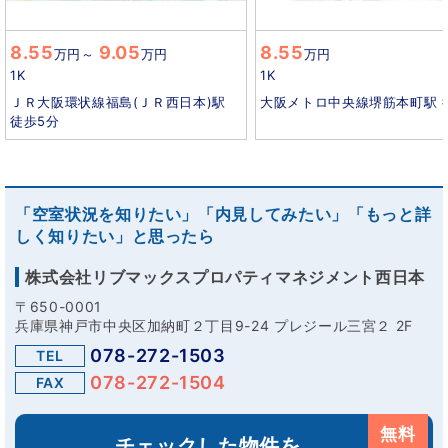
8.55
9.05
8.55
万円
～
万円
万円
1K
1K
ＪＲ大阪環状線福島(ＪＲ西日本)駅
大阪メトロ中央線堺筋本町駅 
徒歩5分
「空室状況を知りたい」「内見してみたい」「もっと詳
しく知りたい」と思ったら
株式会社リブマックスプロパティマネジメント西日本
〒650-0001
兵庫県神戸市中央区加納町２丁目9-24 プレジール三宮２ 2F
078-272-1503
TEL
078-272-1504
FAX
無料
チェックした物件を