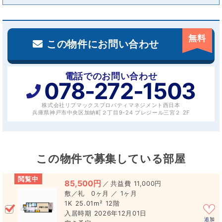
無料
この物件にお問い合わせ
電話でのお問い合わせ
078-272-1503
株式会社リブマックスプロパティマネジメント西日本
兵庫県神戸市中央区加納町２丁目9-24 プレジール三宮２ 2F
この物件で募集している部屋
閲覧中
85,500円
／
11,000円
0ヶ月 ／ 1ヶ月
1K
25.01m²
12階
2026年12月01日
追加