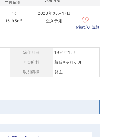
専有面積
1K
2026年08月17日
16.95m²
空き予定
お気に入り追加
築年月日
1991年12月
再契約料
新賃料の1ヶ月
取引態様
貸主