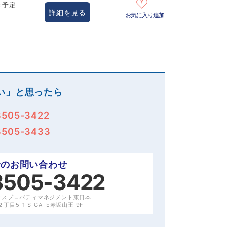
き予定
詳細を見る
お気に入り追加
い」と思ったら
3505-3422
3505-3433
でのお問い合わせ
3505-3422
クスプロパティマネジメント東日本
目5-1 S-GATE赤坂山王 9F