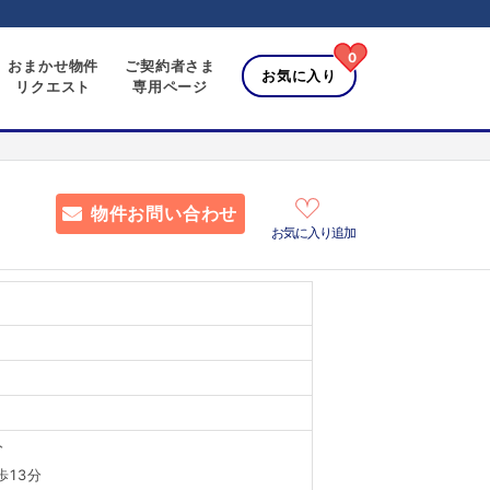
0
おまかせ物件
ご契約者さま
お気に入り
リクエスト
専用ページ
物件お問い合わせ
お気に入り追加
分
歩13分