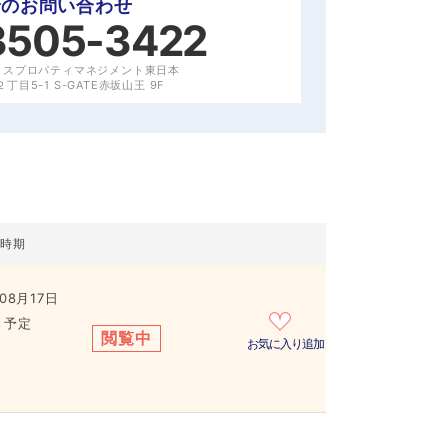
でのお問い合わせ
3505-3422
クスプロパティマネジメント東日本
目5-1 S-GATE赤坂山王 9F
居時期
08月17日
き予定
閲覧中
お気に入り追加