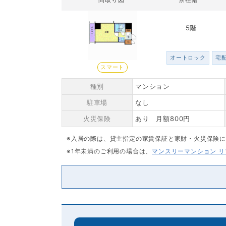
5階
オートロック
宅
スマート
種別
マンション
駐車場
なし
火災保険
あり 月額800円
※入居の際は、貸主指定の家賃保証と家財・火災保険
※1年未満のご利用の場合は、
マンスリーマンション 