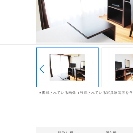
※掲載されている画像（設置されている家具家電等を
間取り図
所在階