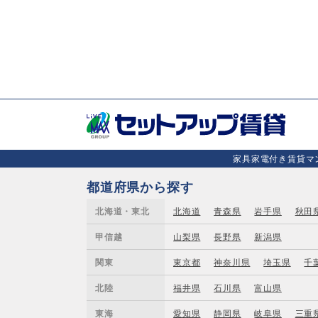
家具家電付き賃貸マン
都道府県から探す
北海道・東北
北海道
青森県
岩手県
秋田
甲信越
山梨県
長野県
新潟県
関東
東京都
神奈川県
埼玉県
千
北陸
福井県
石川県
富山県
東海
愛知県
静岡県
岐阜県
三重