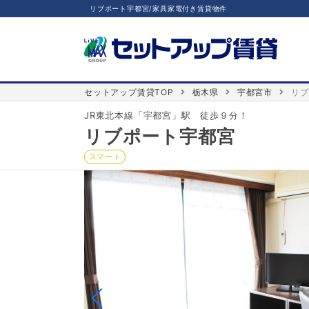
リブポート宇都宮/家具家電付き賃貸物件
セットアップ賃貸TOP
栃木県
宇都宮市
リブ
JR東北本線「宇都宮」駅 徒歩９分！
リブポート宇都宮
スマート