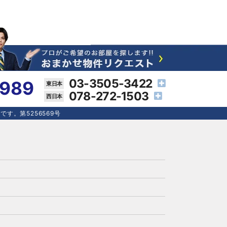
03-3505-3422
4989
078-272-1503
す。第5256569号