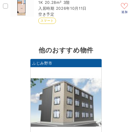
1K
20.28m²
3階
2026年10月11日
追加
空き予定
スマート
他のおすすめ物件
ふじみ野市