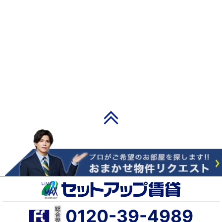
PAGE TOP
0120-39-4989