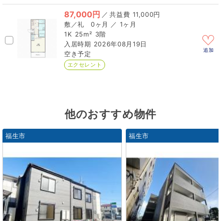
87,000円
／
11,000円
0ヶ月 ／ 1ヶ月
1K
25m²
3階
2026年08月19日
追加
空き予定
エクセレント
他のおすすめ物件
福生市
福生市