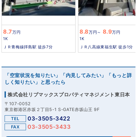
8.7
8.8
8.9
万円
万円
～
万円
1K
1K
ＪＲ青梅線拝島駅 徒歩7分
ＪＲ八高線東福生駅 徒歩1分
「空室状況を知りたい」「内見してみたい」「もっと詳
しく知りたい」と思ったら
株式会社リブマックスプロパティマネジメント東日本
〒107-0052
東京都港区赤坂２丁目5-1 S-GATE赤坂山王 9F
03-3505-3422
TEL
03-3505-3433
FAX