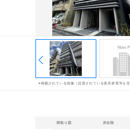
※掲載されている画像（設置されている家具家電等を
間取り図
所在階