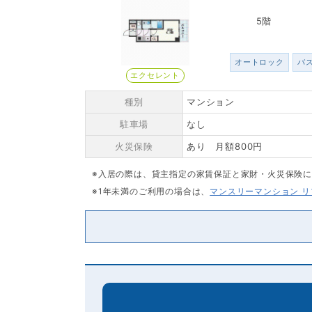
5階
オートロック
バ
エクセレント
種別
マンション
駐車場
なし
火災保険
あり 月額800円
※入居の際は、貸主指定の家賃保証と家財・火災保険
※1年未満のご利用の場合は、
マンスリーマンション 