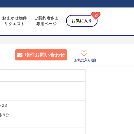
0
おまかせ物件
ご契約者さま
お気に入り
リクエスト
専用ページ
物件お問い合わせ
お気に入り追加
23
歩8分