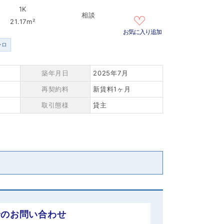
1K
相談
21.17m²
お気に入り追加
ンロ
築年月日
2025年7月
再契約料
新賃料1ヶ月
取引態様
貸主
でのお問い合わせ