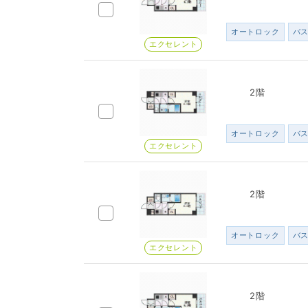
オートロック
バ
エクセレント
2階
オートロック
バ
エクセレント
2階
オートロック
バ
エクセレント
2階