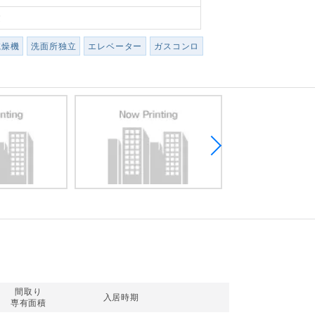
建
乾燥機
洗面所独立
エレベーター
ガスコンロ
間取り
入居時期
専有面積