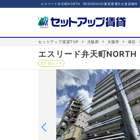
エスリード弁天町NORTH RESIDENCE/家具家電付き賃貸物件
セットアップ賃貸TOP
大阪府
大阪市
港区
エスリード弁天町NORTH R
エクセレント