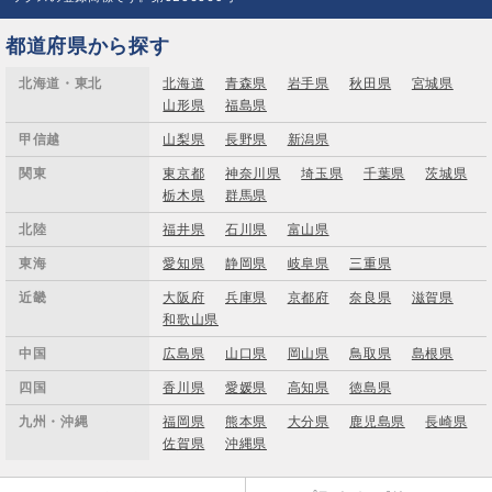
都道府県から探す
北海道・東北
北海道
青森県
岩手県
秋田県
宮城県
山形県
福島県
甲信越
山梨県
長野県
新潟県
関東
東京都
神奈川県
埼玉県
千葉県
茨城県
栃木県
群馬県
北陸
福井県
石川県
富山県
東海
愛知県
静岡県
岐阜県
三重県
近畿
大阪府
兵庫県
京都府
奈良県
滋賀県
和歌山県
中国
広島県
山口県
岡山県
鳥取県
島根県
四国
香川県
愛媛県
高知県
徳島県
九州・沖縄
福岡県
熊本県
大分県
鹿児島県
長崎県
佐賀県
沖縄県