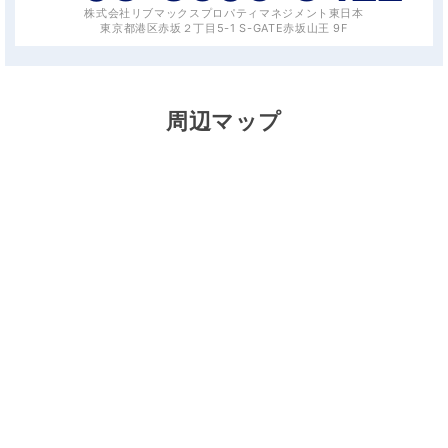
株式会社リブマックスプロパティマネジメント東日本
東京都港区赤坂２丁目5-1 S-GATE赤坂山王 9F
周辺マップ