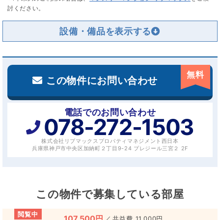
討ください。
設備・備品を
無料
この物件にお問い合わせ
電話でのお問い合わせ
078-272-1503
株式会社リブマックスプロパティマネジメント西日本
兵庫県神戸市中央区加納町２丁目9-24 プレジール三宮２ 2F
この物件で募集している部屋
閲覧中
107,500円
／
11,000円