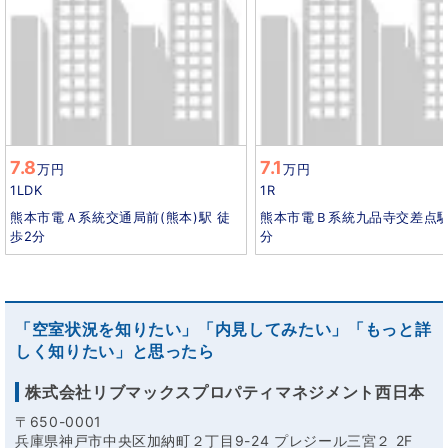
7.8
7.1
万円
万円
1LDK
1R
熊本市電Ａ系統交通局前(熊本)駅 徒
熊本市電Ｂ系統九品寺交差点駅
歩2分
分
「空室状況を知りたい」「内見してみたい」「もっと詳
しく知りたい」と思ったら
株式会社リブマックスプロパティマネジメント西日本
〒650-0001
兵庫県神戸市中央区加納町２丁目9-24 プレジール三宮２ 2F