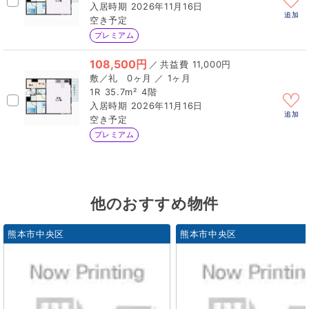
2026年11月16日
追加
空き予定
プレミアム
108,500円
／
11,000円
0ヶ月 ／ 1ヶ月
1R
35.7m²
4階
2026年11月16日
追加
空き予定
プレミアム
他のおすすめ物件
熊本市中央区
熊本市中央区