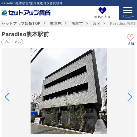
Paradiso熊本駅前/家具家電付き賃貸物件
0
お気に入り
セットアップ賃貸TOP
熊本県
熊本市
西区
Paradiso熊本
Paradiso熊本駅前
プレミアム
追加