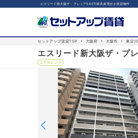
エスリード新大阪ザ・プレミアEAST/家具家電付き賃貸物件
セットアップ賃貸TOP
大阪府
大阪市
東淀川
エスリード新大阪ザ・プレ
エクセレント