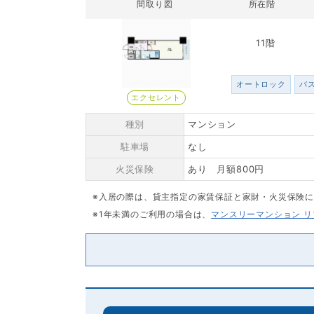
間取り図
所在階
11階
オートロック
バ
エクセレント
種別
マンション
駐車場
なし
火災保険
あり 月額800円
※入居の際は、貸主指定の家賃保証と家財・火災保険
※1年未満のご利用の場合は、
マンスリーマンション 