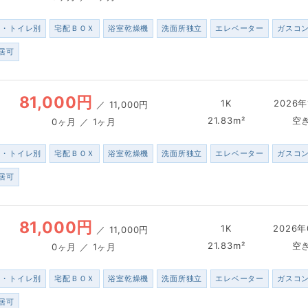
ス・トイレ別
宅配ＢＯＸ
浴室乾燥機
洗面所独立
エレベーター
ガスコ
居可
81,000円
1K
2026年
／
11,000円
21.83m²
空
0ヶ月 ／ 1ヶ月
ス・トイレ別
宅配ＢＯＸ
浴室乾燥機
洗面所独立
エレベーター
ガスコ
居可
81,000円
1K
2026年
／
11,000円
21.83m²
空
0ヶ月 ／ 1ヶ月
ス・トイレ別
宅配ＢＯＸ
浴室乾燥機
洗面所独立
エレベーター
ガスコ
居可