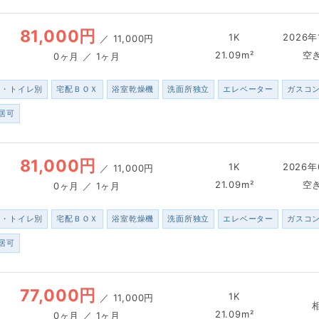
81,000円
1K
2026年
／
11,000円
21.09m²
空
0ヶ月 ／ 1ヶ月
ス・トイレ別
宅配ＢＯＸ
浴室乾燥機
洗面所独立
エレベーター
ガスコ
居可
81,000円
1K
2026年
／
11,000円
21.09m²
空
0ヶ月 ／ 1ヶ月
ス・トイレ別
宅配ＢＯＸ
浴室乾燥機
洗面所独立
エレベーター
ガスコ
居可
77,000円
1K
／
11,000円
21.09m²
0ヶ月 ／ 1ヶ月