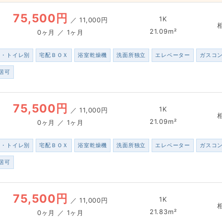
75,500円
1K
／
11,000円
21.09m²
0ヶ月 ／ 1ヶ月
ス・トイレ別
宅配ＢＯＸ
浴室乾燥機
洗面所独立
エレベーター
ガスコ
居可
75,500円
1K
／
11,000円
21.09m²
0ヶ月 ／ 1ヶ月
ス・トイレ別
宅配ＢＯＸ
浴室乾燥機
洗面所独立
エレベーター
ガスコ
居可
75,500円
1K
／
11,000円
21.83m²
0ヶ月 ／ 1ヶ月