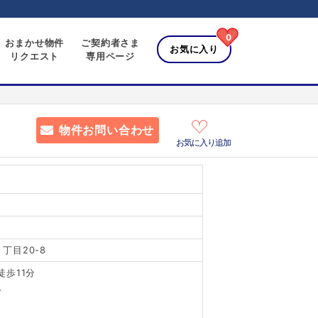
0
おまかせ物件
ご契約者さま
お気に入り
リクエスト
専用ページ
物件お問い合わせ
お気に入り追加
丁目20-8
歩11分
分