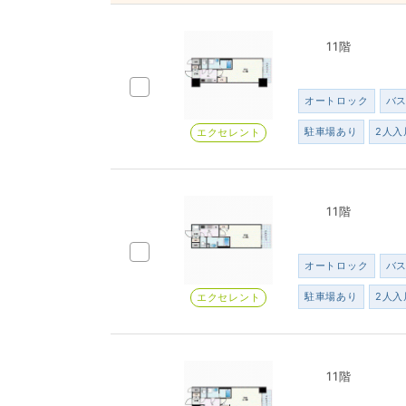
11階
オートロック
バ
駐車場あり
2人入
エクセレント
11階
オートロック
バ
駐車場あり
2人入
エクセレント
11階