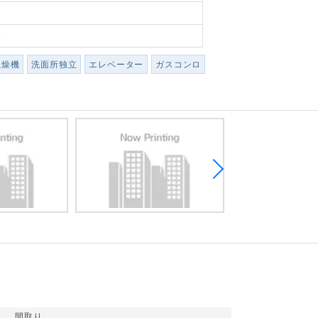
建
乾燥機
洗面所独立
エレベーター
ガスコンロ
間取り