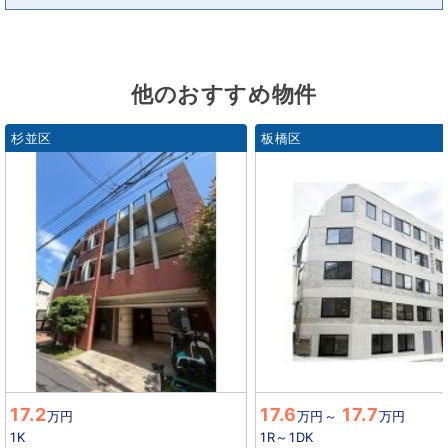
他のおすすめ物件
杉並区
板橋区
17.2
17.6
17.7
万円
万円
～
万円
1K
1R～1DK