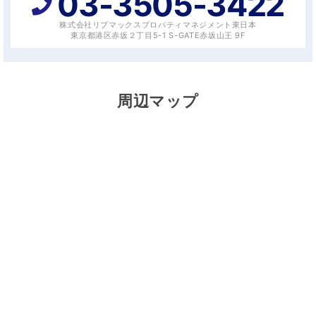
03-3505-3422
株式会社リブマックスプロパティマネジメント東日本
東京都港区赤坂２丁目5-1 S-GATE赤坂山王 9F
周辺マップ