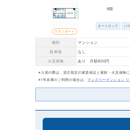
6階
オートロック
バ
スタンダード
種別
マンション
駐車場
なし
火災保険
あり 月額800円
※入居の際は、貸主指定の家賃保証と家財・火災保険
※1年未満のご利用の場合は、
マンスリーマンション 