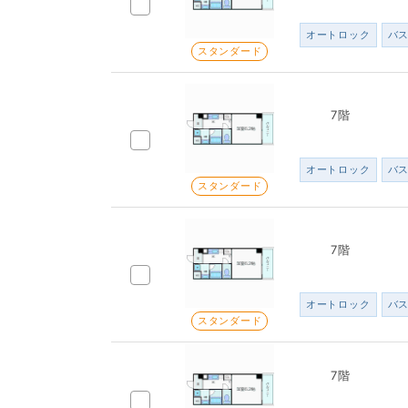
オートロック
バ
スタンダード
7階
オートロック
バ
スタンダード
7階
オートロック
バ
スタンダード
7階