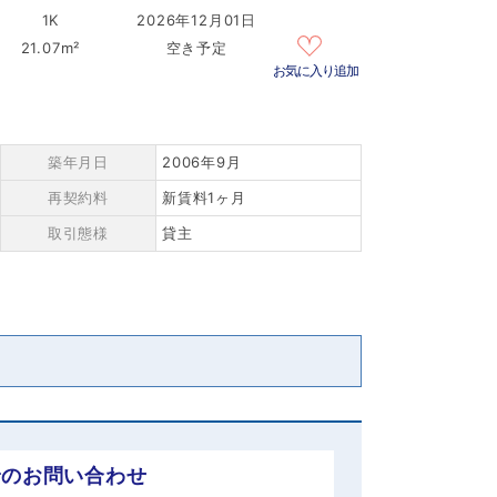
1K
2026年12月01日
21.07m²
空き予定
お気に入り追加
築年月日
2006年9月
再契約料
新賃料1ヶ月
取引態様
貸主
でのお問い合わせ