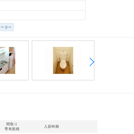
ベーター
間取り
入居時期
専有面積