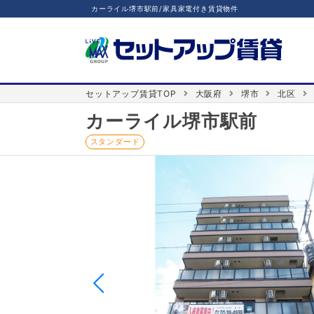
カーライル堺市駅前/家具家電付き賃貸物件
セットアップ賃貸TOP
大阪府
堺市
北区
カーライル堺市駅前
スタンダード