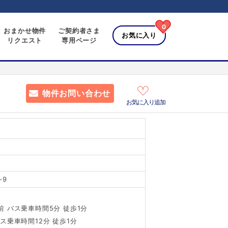
0
おまかせ物件
ご契約者さま
お気に入り
リクエスト
専用ページ
物件お問い合わせ
お気に入り追加
-9
 バス乗車時間5分 徒歩1分
ス乗車時間12分 徒歩1分