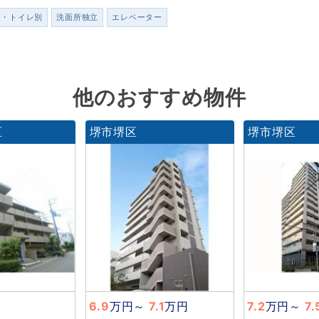
ス・トイレ別
洗面所独立
エレベーター
他のおすすめ物件
区
堺市堺区
堺市堺区
6.9
万円
～
7.1
万円
7.2
万円
～
7.