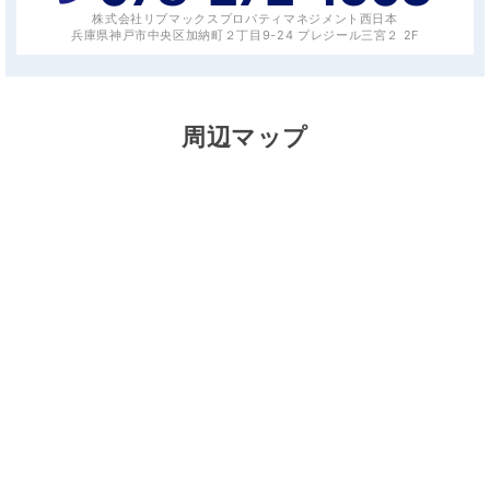
株式会社リブマックスプロパティマネジメント西日本
兵庫県神戸市中央区加納町２丁目9-24 プレジール三宮２ 2F
周辺マップ