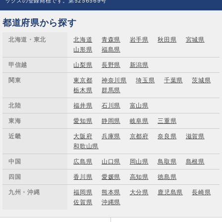
ックスの登録商標です。第5256569号
都道府県から探す
北海道・東北
北海道
青森県
岩手県
秋田県
宮城県
山形県
福島県
甲信越
山梨県
長野県
新潟県
関東
東京都
神奈川県
埼玉県
千葉県
茨城県
栃木県
群馬県
北陸
福井県
石川県
富山県
東海
愛知県
静岡県
岐阜県
三重県
近畿
大阪府
兵庫県
京都府
奈良県
滋賀県
和歌山県
中国
広島県
山口県
岡山県
鳥取県
島根県
四国
香川県
愛媛県
高知県
徳島県
九州・沖縄
福岡県
熊本県
大分県
鹿児島県
長崎県
佐賀県
沖縄県