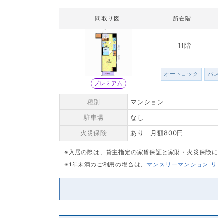
間取り図
所在階
11階
オートロック
バ
プレミアム
種別
マンション
駐車場
なし
火災保険
あり 月額800円
※入居の際は、貸主指定の家賃保証と家財・火災保険
※1年未満のご利用の場合は、
マンスリーマンション 