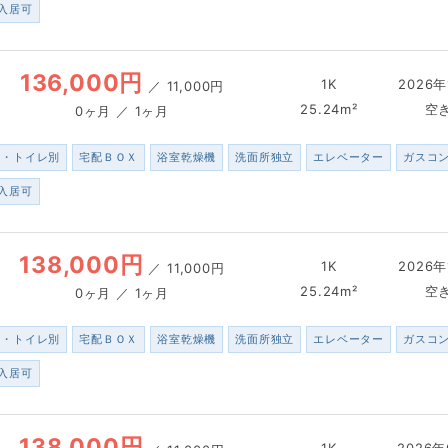
入居可
136,000円
1K
2026年
／
11,000円
25.24m²
空
0ヶ月 ／ 1ヶ月
ス・トイレ別
宅配ＢＯＸ
浴室乾燥機
洗面所独立
エレベーター
ガスコ
入居可
138,000円
1K
2026年
／
11,000円
25.24m²
空
0ヶ月 ／ 1ヶ月
ス・トイレ別
宅配ＢＯＸ
浴室乾燥機
洗面所独立
エレベーター
ガスコ
入居可
138,000円