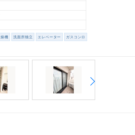
建
乾燥機
洗面所独立
エレベーター
ガスコンロ