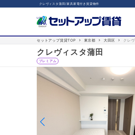
クレヴィスタ蒲田/家具家電付き賃貸物件
セットアップ賃貸TOP
東京都
大田区
クレヴ
クレヴィスタ蒲田
プレミアム