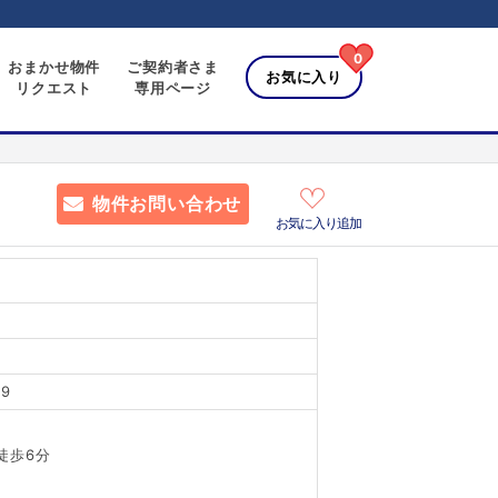
0
おまかせ物件
ご契約者さま
お気に入り
リクエスト
専用ページ
物件お問い合わせ
お気に入り追加
9
徒歩6分