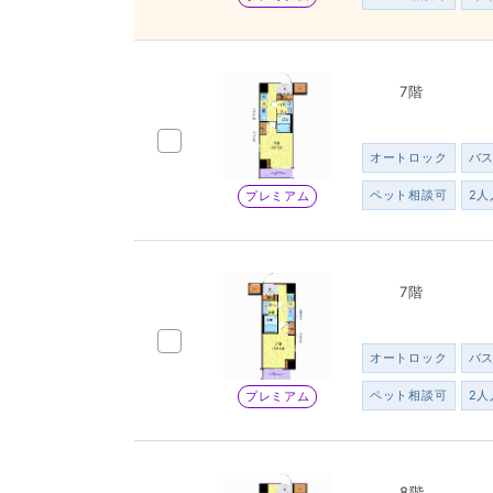
7階
オートロック
バ
ペット相談可
2人
プレミアム
7階
オートロック
バ
ペット相談可
2人
プレミアム
8階