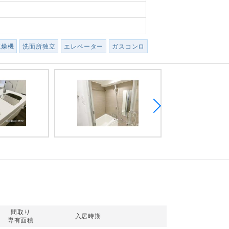
乾燥機
洗面所独立
エレベーター
ガスコンロ
間取り
入居時期
専有面積