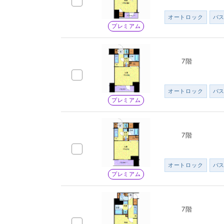
オートロック
バ
プレミアム
7階
オートロック
バ
プレミアム
7階
オートロック
バ
プレミアム
7階