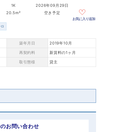
1K
2026年09月29日
20.5m²
空き予定
お気に入り追加
ンロ
築年月日
2019年10月
再契約料
新賃料の1ヶ月
取引態様
貸主
でのお問い合わせ