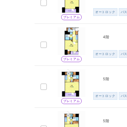
オートロック
バ
プレミアム
4階
オートロック
バ
プレミアム
5階
オートロック
バ
プレミアム
5階