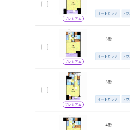
オートロック
バ
プレミアム
3階
オートロック
バ
プレミアム
3階
オートロック
バ
プレミアム
4階