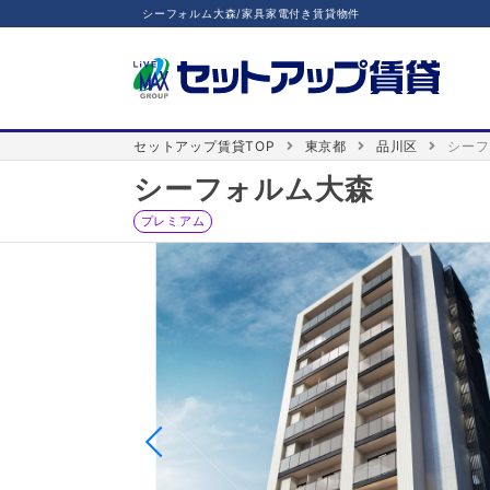
シーフォルム大森/家具家電付き賃貸物件
セットアップ賃貸TOP
東京都
品川区
シーフ
シーフォルム大森
プレミアム