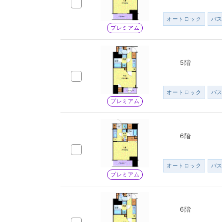
オートロック
バ
プレミアム
5階
オートロック
バ
プレミアム
6階
オートロック
バ
プレミアム
6階