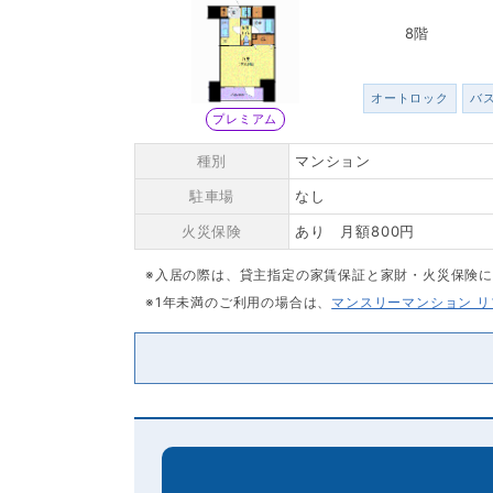
8階
オートロック
バ
プレミアム
種別
マンション
駐車場
なし
火災保険
あり 月額800円
※入居の際は、貸主指定の家賃保証と家財・火災保険
※1年未満のご利用の場合は、
マンスリーマンション 