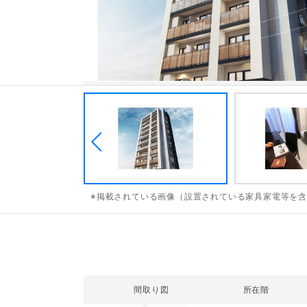
※掲載されている画像（設置されている家具家電等を
間取り図
所在階