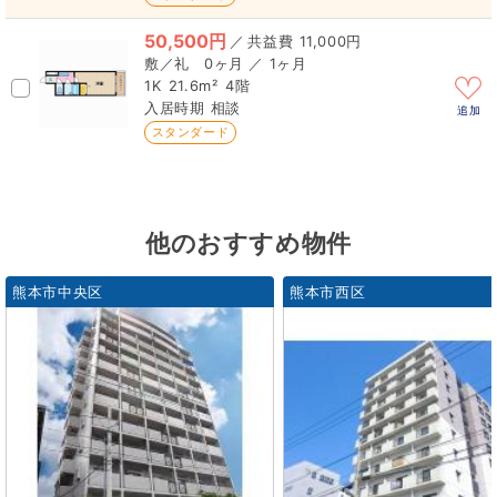
50,500円
／
11,000円
0ヶ月 ／ 1ヶ月
1K
21.6m²
4階
相談
追加
スタンダード
他のおすすめ物件
熊本市中央区
熊本市西区