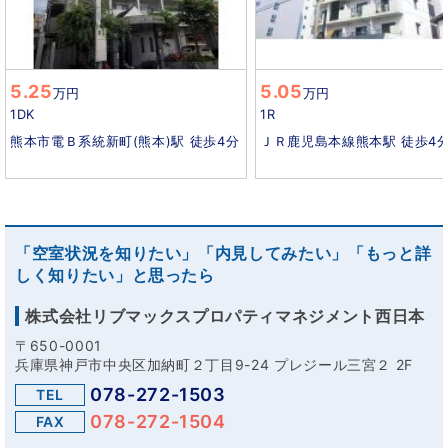
5.25
5.05
万円
万円
1DK
1R
熊本市電Ｂ系統新町(熊本)駅 徒歩4分
ＪＲ鹿児島本線熊本駅 徒歩4
「空室状況を知りたい」「内見してみたい」「もっと詳
しく知りたい」と思ったら
株式会社リブマックスプロパティマネジメント西日本
〒650-0001
兵庫県神戸市中央区加納町２丁目9-24 プレジール三宮２ 2F
078-272-1503
TEL
078-272-1504
FAX