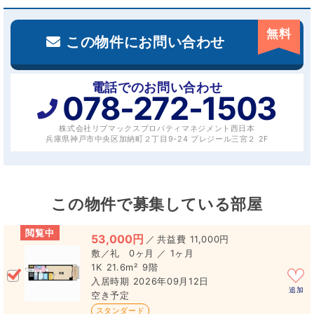
無料
この物件にお問い合わせ
電話でのお問い合わせ
078-272-1503
株式会社リブマックスプロパティマネジメント西日本
兵庫県神戸市中央区加納町２丁目9-24 プレジール三宮２ 2F
この物件で募集している部屋
閲覧中
53,000円
／
11,000円
0ヶ月 ／ 1ヶ月
1K
21.6m²
9階
2026年09月12日
追加
空き予定
スタンダード