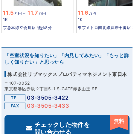
11.5
11.7
11.6
万円
～
万円
万円
1K
1K
京急本線立会川駅 徒歩8分
東京メトロ南北線麻布十番駅 
「空室状況を知りたい」「内見してみたい」「もっと詳
しく知りたい」と思ったら
株式会社リブマックスプロパティマネジメント東日本
〒107-0052
東京都港区赤坂２丁目5-1 S-GATE赤坂山王 9F
03-3505-3422
TEL
03-3505-3433
FAX
無料
チェックした物件を
問い合わせる