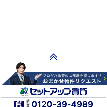
PAGE TOP
0120-39-4989