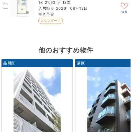
1K
21.93m²
13階
2026年08月13日
追加
空き予定
スタンダード
他のおすすめ物件
品川区
港区