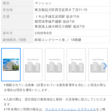
種別
マンション
所在地
東京都品川区西五反田８丁目11-15
交通
ＪＲ山手線五反田駅 徒歩11分
都営浅草線戸越駅 徒歩7分
東急池上線大崎広小路駅 徒歩7分
築年月
2006年9月
建物構造／階数
鉄筋コンクリート造 ／ 14階建
※掲載されている画像（設置されている家具家電等を含む）と現況が異な
る場合は現況を優先いたします。
※入居の際は、貸主指定の家賃保証と家財・火災保険に加入していただき
ます。
※1年未満のご利用の場合は、
マンスリーマンション リブマックス
をご検