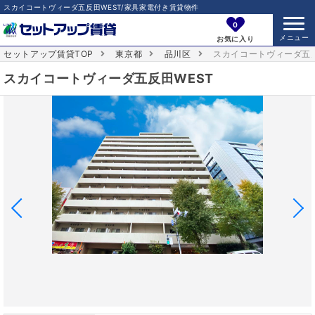
スカイコートヴィーダ五反田WEST/家具家電付き賃貸物件
0
お気に入り
セットアップ賃貸TOP
東京都
品川区
スカイコートヴィーダ五反
スカイコートヴィーダ五反田WEST