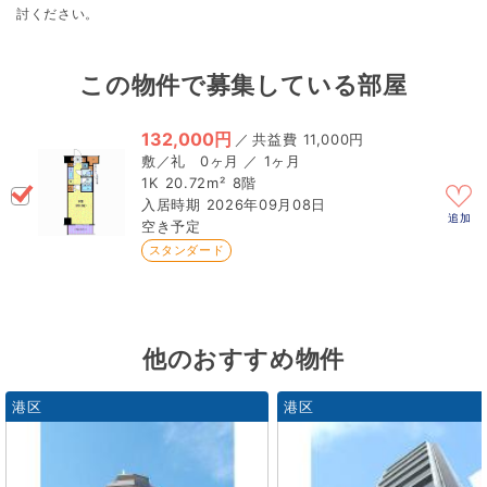
討ください。
この物件で募集している部屋
132,000円
／
11,000円
0ヶ月 ／ 1ヶ月
1K
20.72m²
8階
2026年09月08日
追加
空き予定
スタンダード
他のおすすめ物件
港区
港区