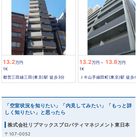
13.2
13.2
13.8
万円
万円
～
万円
1K
1K
都営三田線三田(東京)駅 徒歩3分
ＪＲ山手線田町(東京)駅 徒歩
「空室状況を知りたい」「内見してみたい」「もっと詳
しく知りたい」と思ったら
株式会社リブマックスプロパティマネジメント東日本
〒107-0052