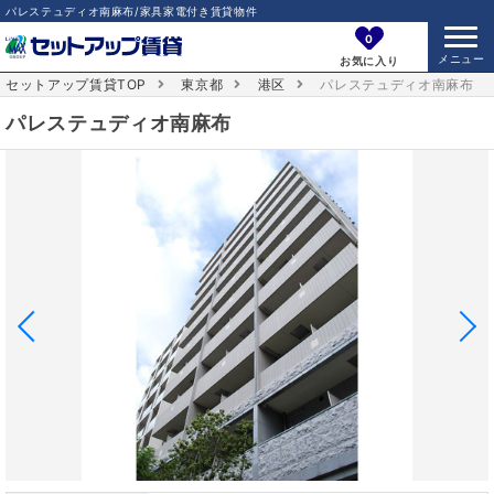
パレステュディオ南麻布/家具家電付き賃貸物件
0
お気に入り
セットアップ賃貸TOP
東京都
港区
パレステュディオ南麻布
パレステュディオ南麻布