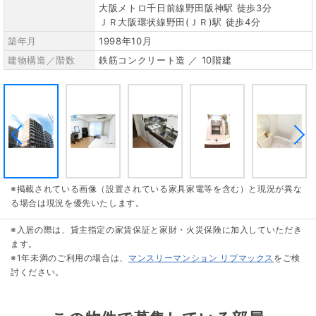
大阪メトロ千日前線野田阪神駅 徒歩3分
ＪＲ大阪環状線野田(ＪＲ)駅 徒歩4分
築年月
1998年10月
建物構造／階数
鉄筋コンクリート造 ／ 10階建
※掲載されている画像（設置されている家具家電等を含む）と現況が異な
る場合は現況を優先いたします。
※入居の際は、貸主指定の家賃保証と家財・火災保険に加入していただき
ます。
※1年未満のご利用の場合は、
マンスリーマンション リブマックス
をご検
討ください。