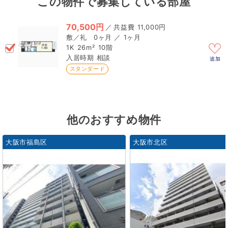
この物件で募集している部屋
70,500円
／
11,000円
0ヶ月 ／ 1ヶ月
1K
26m²
10階
相談
追加
スタンダード
他のおすすめ物件
大阪市福島区
大阪市北区