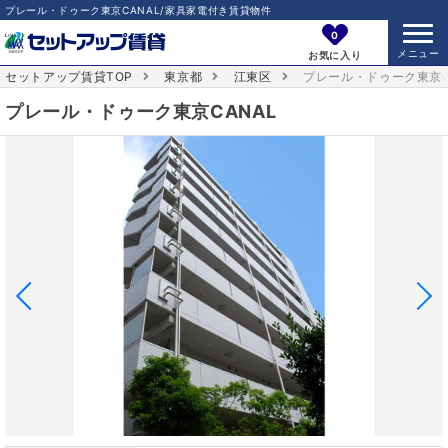
プレール・ドゥーク東京CANAL/家具家電付き賃貸物件
0
お気に入り
セットアップ賃貸TOP
東京都
江東区
プレール・ドゥーク東京C
プレール・ドゥーク東京CANAL