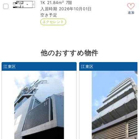
1K
21.84m²
7階
2026年10月01日
追加
空き予定
エクセレント
他のおすすめ物件
江東区
江東区