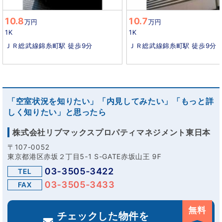
10.8
10.7
万円
万円
1K
1K
ＪＲ総武線錦糸町駅 徒歩9分
ＪＲ総武線錦糸町駅 徒歩9分
「空室状況を知りたい」「内見してみたい」「もっと詳
しく知りたい」と思ったら
株式会社リブマックスプロパティマネジメント東日本
〒107-0052
東京都港区赤坂２丁目5-1 S-GATE赤坂山王 9F
03-3505-3422
TEL
03-3505-3433
FAX
無料
チェックした物件を