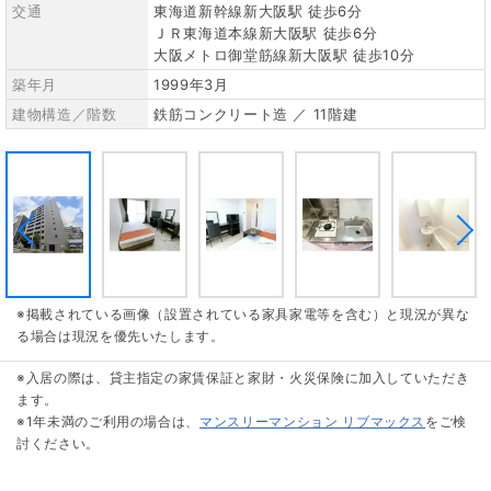
交通
東海道新幹線新大阪駅 徒歩6分
ＪＲ東海道本線新大阪駅 徒歩6分
大阪メトロ御堂筋線新大阪駅 徒歩10分
築年月
1999年3月
建物構造／階数
鉄筋コンクリート造 ／ 11階建
※掲載されている画像（設置されている家具家電等を含む）と現況が異な
る場合は現況を優先いたします。
※入居の際は、貸主指定の家賃保証と家財・火災保険に加入していただき
ます。
※1年未満のご利用の場合は、
マンスリーマンション リブマックス
をご検
討ください。