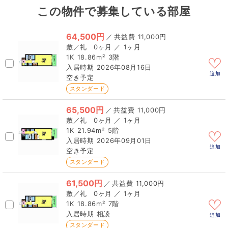
この物件で募集している部屋
64,500円
／
11,000円
0ヶ月 ／ 1ヶ月
1K
18.86m²
3階
2026年08月16日
追加
空き予定
スタンダード
65,500円
／
11,000円
0ヶ月 ／ 1ヶ月
1K
21.94m²
5階
2026年09月01日
追加
空き予定
スタンダード
61,500円
／
11,000円
0ヶ月 ／ 1ヶ月
1K
18.86m²
7階
相談
追加
スタンダード