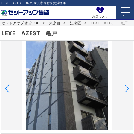
LEXE AZEST 亀戸/家具家電付き賃貸物件
0
お気に入り
セットアップ賃貸TOP
東京都
江東区
LEXE AZEST 亀戸
LEXE AZEST 亀戸