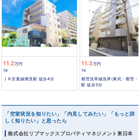
11.2
11.3
万円
万円
1K
1K
ＪＲ京葉線潮見駅 徒歩4分
都営浅草線浅草(東武・都営・
駅 徒歩5分
「空室状況を知りたい」「内見してみたい」「もっと詳
しく知りたい」と思ったら
株式会社リブマックスプロパティマネジメント東日本