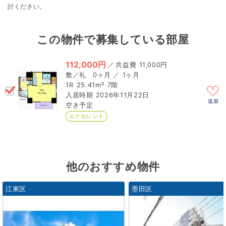
討ください。
この物件で募集している部屋
112,000円
／
11,000円
0ヶ月 ／ 1ヶ月
1R
25.41m²
7階
2026年11月22日
追加
空き予定
エクセレント
他のおすすめ物件
江東区
墨田区