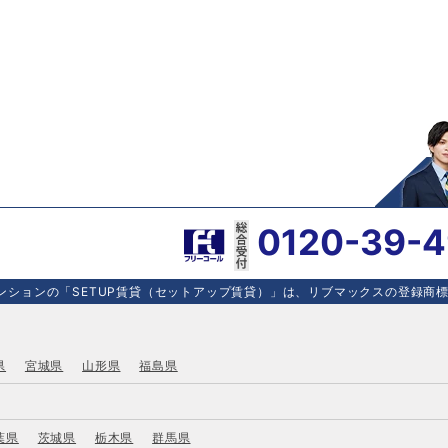
0120-39-
ションの「SETUP賃貸（セットアップ賃貸）」は、リブマックスの登録商標で
県
宮城県
山形県
福島県
葉県
茨城県
栃木県
群馬県