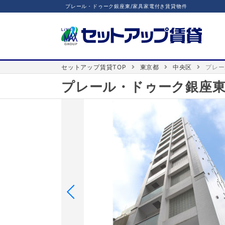
プレール・ドゥーク銀座東/家具家電付き賃貸物件
セットアップ賃貸TOP
東京都
中央区
プレー
プレール・ドゥーク銀座