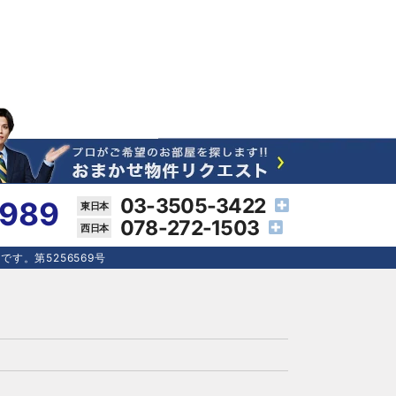
03-3505-3422
4989
078-272-1503
す。第5256569号