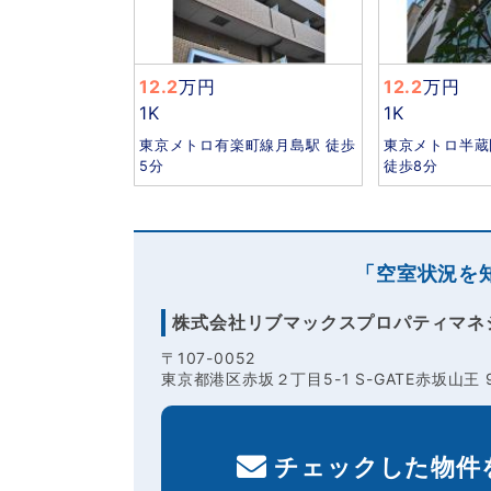
12.2
万円
12.2
万円
1K
1K
東京メトロ有楽町線月島駅 徒歩
東京メトロ半蔵
5分
徒歩8分
「空室状況を
株式会社リブマックスプロパティマネ
〒107-0052
東京都港区赤坂２丁目5-1 S-GATE赤坂山王 
チェックした物件