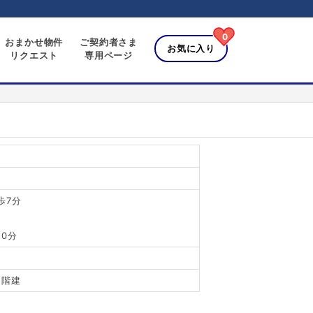
0
おまかせ物件
ご契約者さま
お気に入り
リクエスト
専用ページ
0
歩7分
0分
2階建