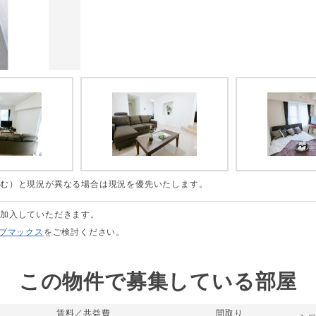
含む）と現況が異なる場合は現況を優先いたします。
に加入していただきます。
リブマックス
をご検討ください。
この物件で募集している部屋
賃料／共益費
間取り