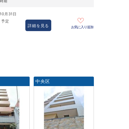
居時期
10月31日
き予定
詳細を見る
お気に入り追加
中央区