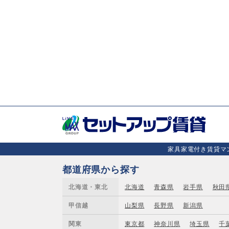
家具家電付き賃貸マン
都道府県から探す
北海道・東北
北海道
青森県
岩手県
秋田
甲信越
山梨県
長野県
新潟県
関東
東京都
神奈川県
埼玉県
千