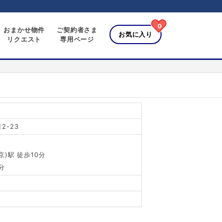
0
おまかせ物件
ご契約者さま
お気に入り
リクエスト
専用ページ
-23
)駅 徒歩10分
分