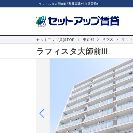
ラフィスタ大師前Ⅲ/家具家電付き賃貸物件
セットアップ賃貸TOP
東京都
足立区
ラフィ
ラフィスタ大師前Ⅲ