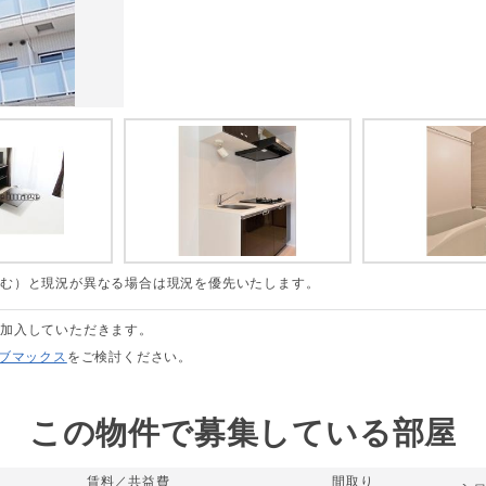
含む）と現況が異なる場合は現況を優先いたします。
に加入していただきます。
リブマックス
をご検討ください。
この物件で募集している部屋
賃料／共益費
間取り