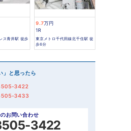
9.7
万円
1R
レス青井駅 徒歩
東京メトロ千代田線北千住駅 徒
歩6分
い」と思ったら
3505-3422
3505-3433
でのお問い合わせ
3505-3422