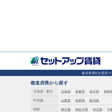
家具家電付き賃貸マン
都道府県から探す
北海道・東北
北海道
青森県
岩手県
秋田
甲信越
山梨県
長野県
新潟県
関東
東京都
神奈川県
埼玉県
千