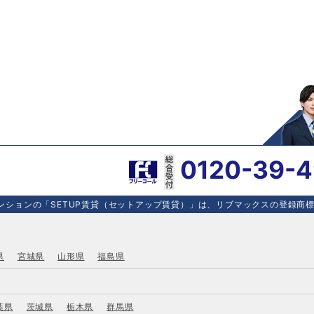
0120-39-
ションの「SETUP賃貸（セットアップ賃貸）」は、リブマックスの登録商標で
県
宮城県
山形県
福島県
葉県
茨城県
栃木県
群馬県