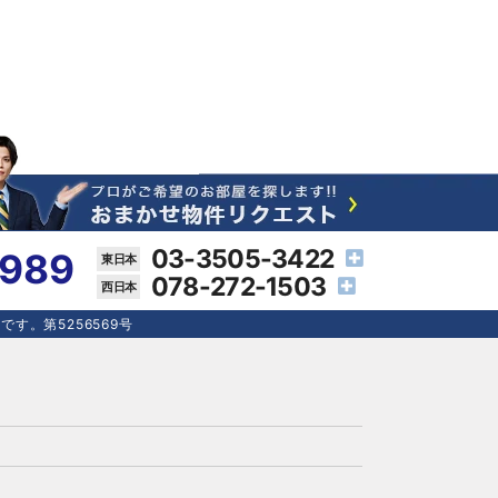
03-3505-3422
4989
078-272-1503
す。第5256569号