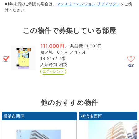
※1年未満のご利用の場合は、
マンスリーマンション リブマックス
をご検
討ください。
この物件で募集している部屋
111,000円
／
11,000円
0ヶ月 ／ 1ヶ月
1R
21m²
4階
相談
追加
エクセレント
他のおすすめ物件
横浜市西区
横浜市西区