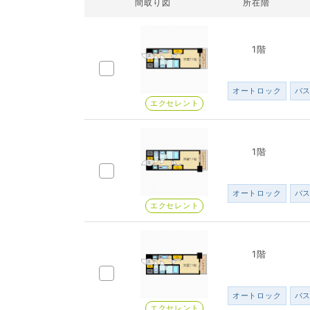
間取り図
所在階
1階
オートロック
バ
エクセレント
1階
オートロック
バ
エクセレント
1階
オートロック
バ
エクセレント