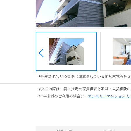
※掲載されている画像（設置されている家具家電等を
※入居の際は、貸主指定の家賃保証と家財・火災保険
※1年未満のご利用の場合は、
マンスリーマンション 