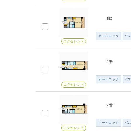
1階
オートロック
バ
エクセレント
2階
オートロック
バ
エクセレント
2階
オートロック
バ
エクセレント