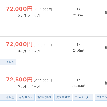
72,000円
1K
／
11,000円
24.6m²
0ヶ月 ／ 1ヶ月
72,000円
1K
／
11,000円
24.6m²
0ヶ月 ／ 1ヶ月
ス・トイレ別
72,500円
1K
／
11,000円
24.45m²
0ヶ月 ／ 1ヶ月
ス・トイレ別
宅配ＢＯＸ
浴室乾燥機
洗面所独立
エレベーター
ガスコ