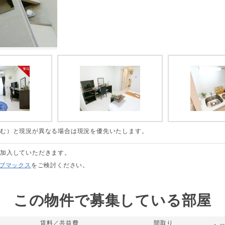
含む）と現況が異なる場合は現況を優先いたします。
に加入していただきます。
リブマックス
をご検討ください。
この物件で募集している部屋
賃料／共益費
間取り