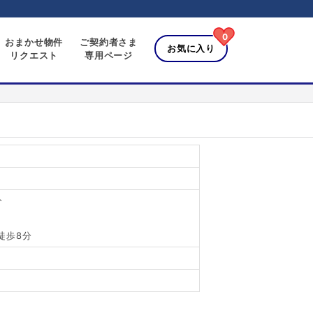
0
おまかせ物件
ご契約者さま
お気に入り
リクエスト
専用ページ
分
徒歩8分