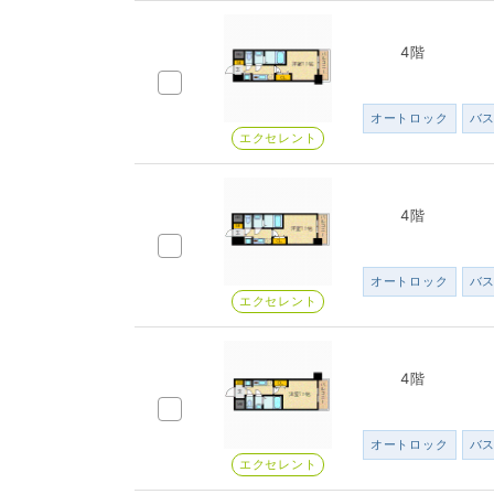
4階
オートロック
バ
エクセレント
4階
オートロック
バ
エクセレント
4階
オートロック
バ
エクセレント