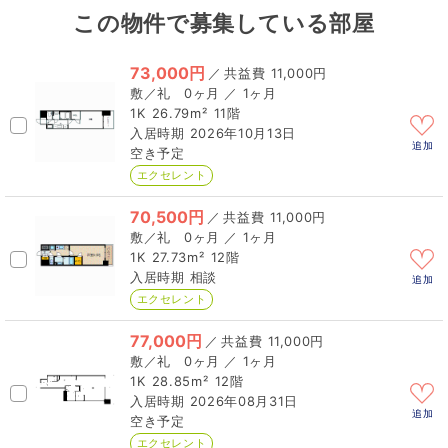
この物件で募集している部屋
73,000円
／
11,000円
0ヶ月 ／ 1ヶ月
1K
26.79m²
11階
2026年10月13日
追加
空き予定
エクセレント
70,500円
／
11,000円
0ヶ月 ／ 1ヶ月
1K
27.73m²
12階
相談
追加
エクセレント
77,000円
／
11,000円
0ヶ月 ／ 1ヶ月
1K
28.85m²
12階
2026年08月31日
追加
空き予定
エクセレント