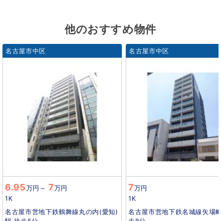
他のおすすめ物件
名古屋市中区
名古屋市中区
6.95
7
7
万円
～
万円
万円
1K
1K
名古屋市営地下鉄鶴舞線丸の内(愛知)
名古屋市営地下鉄名城線矢場町