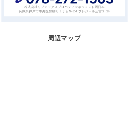
株式会社リブマックスプロパティマネジメント西日本
兵庫県神戸市中央区加納町２丁目9-24 プレジール三宮２ 2F
周辺マップ