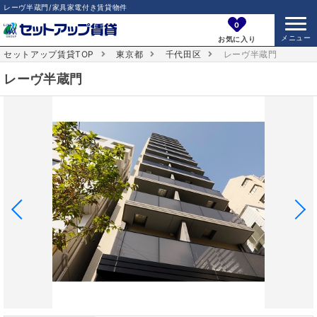
レーヴ半蔵門/家具家電付き賃貸物件
0
お気に入り
セットアップ賃貸TOP
東京都
千代田区
レーヴ半蔵門
レーヴ半蔵門