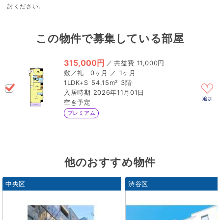
討ください。
この物件で募集している部屋
315,000円
／
11,000円
0ヶ月 ／ 1ヶ月
1LDK+S
54.15m²
3階
2026年11月01日
追加
空き予定
プレミアム
他のおすすめ物件
中央区
渋谷区