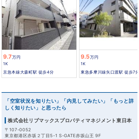
9.7
9.5
万円
万円
1K
1K
京急本線大森町駅 徒歩4分
東急多摩川線矢口渡駅 徒歩7
「空室状況を知りたい」「内見してみたい」「もっと詳
しく知りたい」と思ったら
株式会社リブマックスプロパティマネジメント東日本
〒107-0052
東京都港区赤坂２丁目5-1 S-GATE赤坂山王 9F