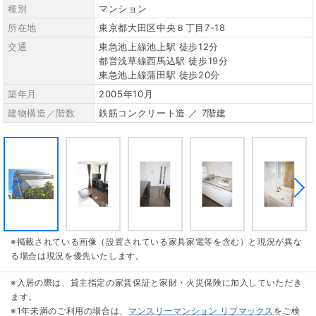
種別
マンション
所在地
東京都大田区中央８丁目7-18
交通
東急池上線池上駅 徒歩12分
都営浅草線西馬込駅 徒歩19分
東急池上線蒲田駅 徒歩20分
築年月
2005年10月
建物構造／階数
鉄筋コンクリート造 ／ 7階建
※掲載されている画像（設置されている家具家電等を含む）と現況が異な
る場合は現況を優先いたします。
※入居の際は、貸主指定の家賃保証と家財・火災保険に加入していただき
ます。
※1年未満のご利用の場合は、
マンスリーマンション リブマックス
をご検