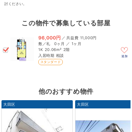
討ください。
この物件で募集している部屋
96,000円
／
11,000円
0ヶ月 ／ 1ヶ月
1K
20.06m²
2階
相談
追加
スタンダード
他のおすすめ物件
大田区
大田区