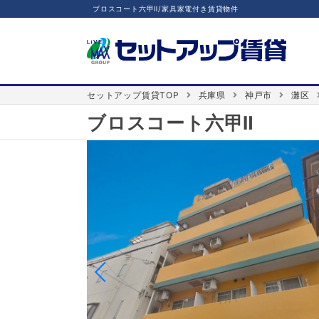
ブロスコート六甲Ⅱ/家具家電付き賃貸物件
セットアップ賃貸TOP
兵庫県
神戸市
灘区
ブロスコート六甲Ⅱ