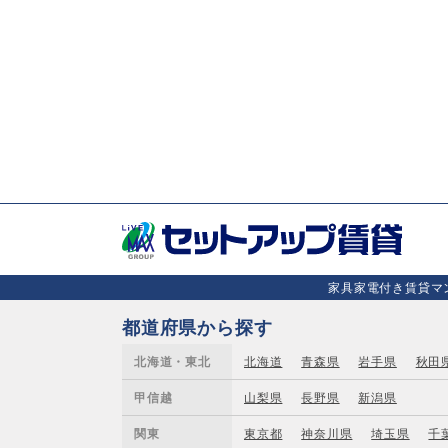
家具家電付き賃貸マン
都道府県から探す
北海道・東北
北海道
青森県
岩手県
秋田
甲信越
山梨県
長野県
新潟県
関東
東京都
神奈川県
埼玉県
千