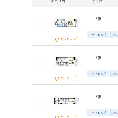
間取り図
所在階
5階
オートロック
バ
スタンダード
6階
オートロック
バ
スタンダード
6階
オートロック
バ
スタンダード