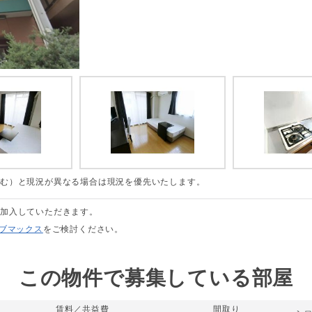
含む）と現況が異なる場合は現況を優先いたします。
に加入していただきます。
リブマックス
をご検討ください。
この物件で募集している部屋
賃料／共益費
間取り