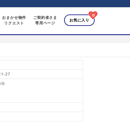
0
おまかせ物件
ご契約者さま
お気に入り
リクエスト
専用ページ
-27
5分