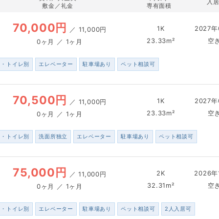
入
敷金／礼金
専有面積
70,000円
1K
2027年
／
11,000円
23.33m²
空
0ヶ月 ／ 1ヶ月
ス・トイレ別
エレベーター
駐車場あり
ペット相談可
70,500円
1K
2027年
／
11,000円
23.33m²
空
0ヶ月 ／ 1ヶ月
ス・トイレ別
洗面所独立
エレベーター
駐車場あり
ペット相談可
75,000円
2K
2026年
／
11,000円
32.31m²
空
0ヶ月 ／ 1ヶ月
ス・トイレ別
エレベーター
駐車場あり
ペット相談可
2人入居可