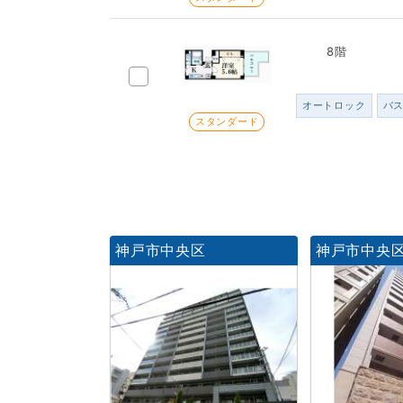
8階
オートロック
バ
スタンダード
神戸市中央区
神戸市中央