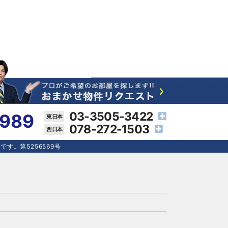
03-3505-3422
4989
078-272-1503
す。第5256569号