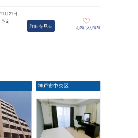
11月21日
き予定
詳細を見る
お気に入り追加
区
神戸市中央区