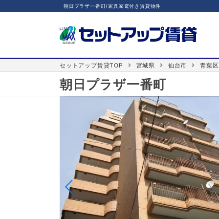
朝日プラザ一番町/家具家電付き賃貸物件
セットアップ賃貸TOP
宮城県
仙台市
青葉区
朝日プラザ一番町