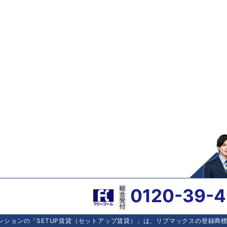
0120-39-
ションの「SETUP賃貸（セットアップ賃貸）」は、リブマックスの登録商標で