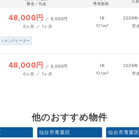
入
敷金／礼金
専有面積
48,000円
1R
2026年
／
6,000円
17.1m²
空
0ヶ月 ／ 1ヶ月
クッキングヒーター
48,000円
1R
2026年
／
6,000円
17.1m²
空
0ヶ月 ／ 1ヶ月
他のおすすめ物件
区
仙台市青葉区
仙台市青葉