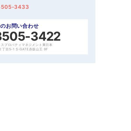
3505-3433
でのお問い合わせ
3505-3422
クスプロパティマネジメント東日本
目5-1 S-GATE赤坂山王 9F