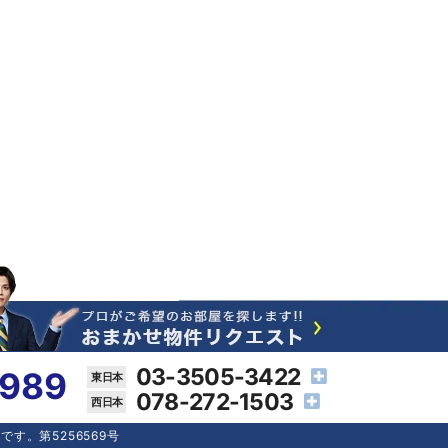
03-3505-3422
4989
078-272-1503
す。第5256569号