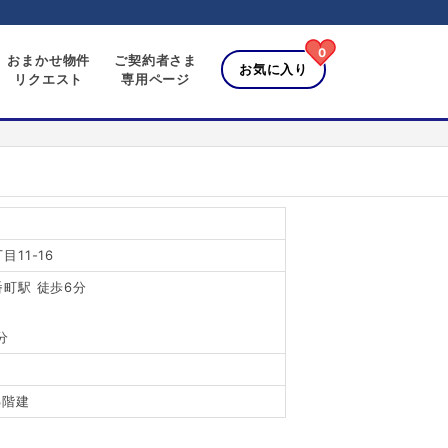
0
おまかせ物件
ご契約者さま
お気に入り
リクエスト
専用ページ
11-16
町駅 徒歩6分
分
3階建