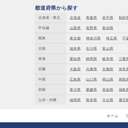
都道府県から探す
北海道・東北
北海道
青森県
岩手県
秋田
甲信越
山梨県
長野県
新潟県
関東
東京都
神奈川県
埼玉県
千
北陸
福井県
石川県
富山県
東海
愛知県
静岡県
岐阜県
三重
近畿
大阪府
兵庫県
京都府
奈良
中国
広島県
山口県
岡山県
鳥取
四国
香川県
愛媛県
高知県
徳島
九州・沖縄
福岡県
熊本県
大分県
鹿児
ホーム