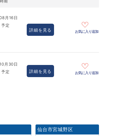
居時期
08月16日
き予定
詳細を見る
お気に入り追加
10月30日
詳細を見る
き予定
お気に入り追加
区
仙台市宮城野区