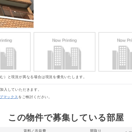
含む）と現況が異なる場合は現況を優先いたします。
に加入していただきます。
リブマックス
をご検討ください。
この物件で募集している部屋
賃料／共益費
間取り