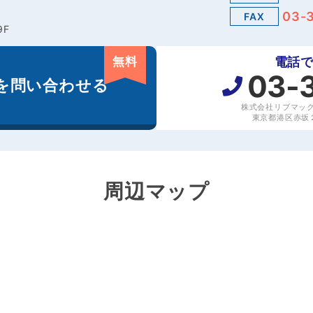
03-
FAX
9F
無料
電話
03-
を
問い合わせる
株式会社リブマッ
東京都港区赤坂２丁
周辺マップ