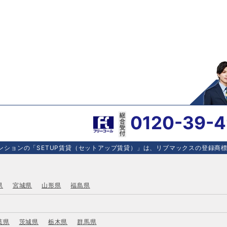
0120-39-
ションの「SETUP賃貸（セットアップ賃貸）」は、リブマックスの登録商標で
県
宮城県
山形県
福島県
葉県
茨城県
栃木県
群馬県