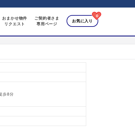
0
おまかせ物件
ご契約者さま
お気に入り
リクエスト
専用ページ
徒歩8分