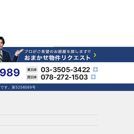
03-3505-3422
4989
078-272-1503
す。第5256569号