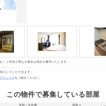
含む）と現況が異なる場合は現況を優先いたします。
に加入していただきます。
リブマックス
をご検討ください。
この物件で募集している部屋
賃料／共益費
間取り