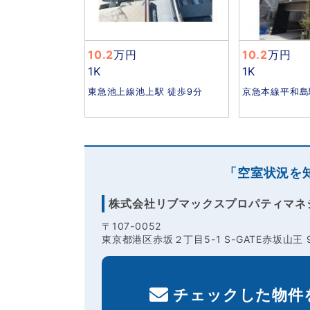
10.2
万円
10.2
万円
1K
1K
東急池上線池上駅 徒歩9分
京急本線平和島
「空室状況を
株式会社リブマックスプロパティマネ
〒107-0052
東京都港区赤坂２丁目5-1 S-GATE赤坂山王 
チェックした物件