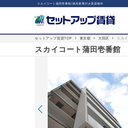
スカイコート蒲田壱番館/家具家電付き賃貸物件
セットアップ賃貸TOP
東京都
大田区
スカイ
スカイコート蒲田壱番館