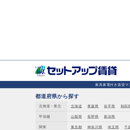
家具家電付き賃貸マン
都道府県から探す
北海道・東北
北海道
青森県
岩手県
秋田
甲信越
山梨県
長野県
新潟県
関東
東京都
神奈川県
埼玉県
千