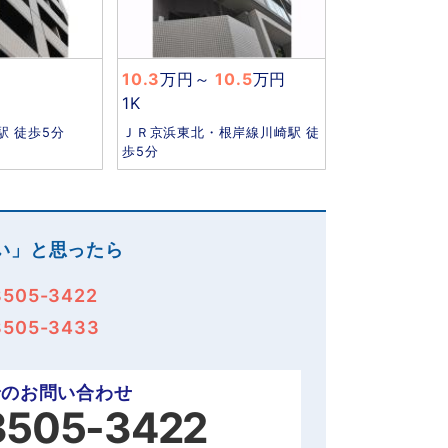
10.3
万円
～
10.5
万円
1K
駅 徒歩5分
ＪＲ京浜東北・根岸線川崎駅 徒
歩5分
い」と思ったら
3505-3422
3505-3433
でのお問い合わせ
3505-3422