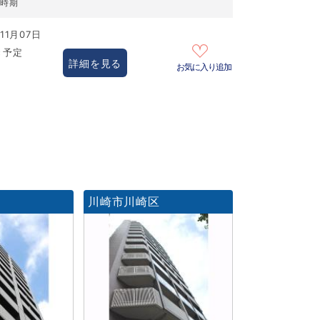
居時期
11月07日
き予定
詳細を見る
お気に入り追加
川崎市川崎区