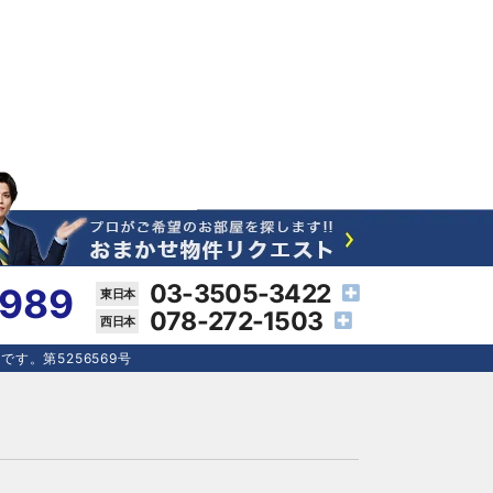
03-3505-3422
4989
078-272-1503
す。第5256569号