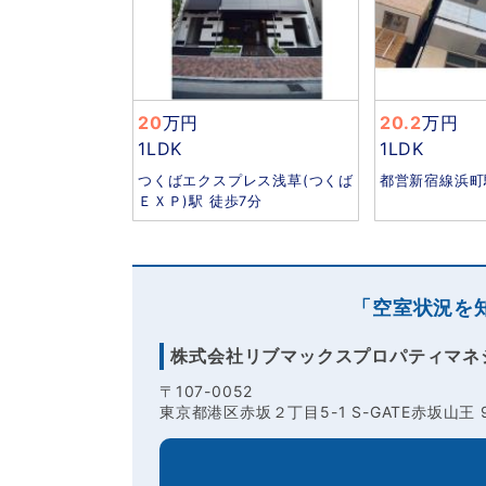
20
万円
20.2
万円
1LDK
1LDK
つくばエクスプレス浅草(つくば
都営新宿線浜町
ＥＸＰ)駅 徒歩7分
「空室状況を
株式会社リブマックスプロパティマネ
〒107-0052
東京都港区赤坂２丁目5-1 S-GATE赤坂山王 