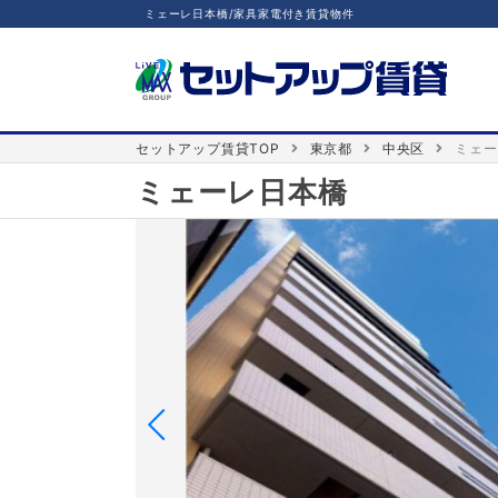
ミェーレ日本橋/家具家電付き賃貸物件
セットアップ賃貸TOP
東京都
中央区
ミェー
ミェーレ日本橋