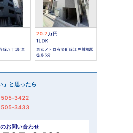
20.7
万円
1LDK
谷線八丁堀(東
東京メトロ有楽町線江戸川橋駅
徒歩5分
い」と思ったら
3505-3422
3505-3433
でのお問い合わせ