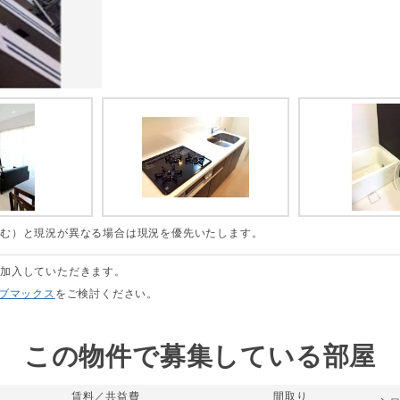
含む）と現況が異なる場合は現況を優先いたします。
に加入していただきます。
リブマックス
をご検討ください。
この物件で募集している部屋
賃料／共益費
間取り