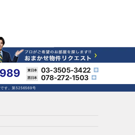
03-3505-3422
4989
078-272-1503
す。第5256569号