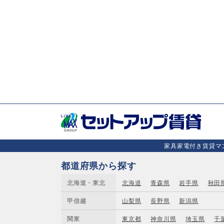
家具家電付き賃貸マン
都道府県から探す
北海道・東北
北海道
青森県
岩手県
秋田
甲信越
山梨県
長野県
新潟県
関東
東京都
神奈川県
埼玉県
千