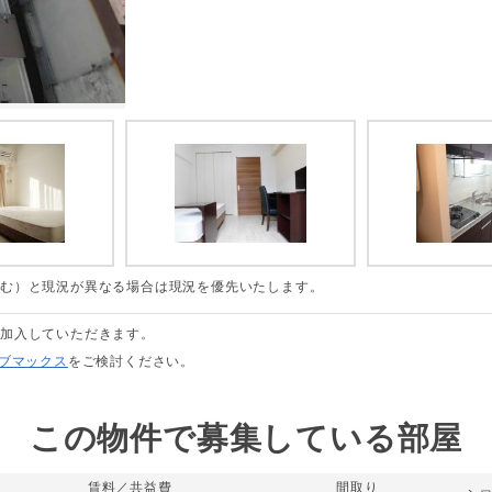
含む）と現況が異なる場合は現況を優先いたします。
に加入していただきます。
リブマックス
をご検討ください。
この物件で募集している部屋
賃料／共益費
間取り