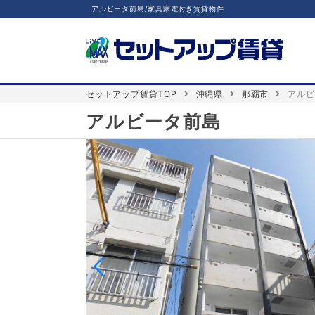
アルビータ前島/家具家電付き賃貸物件
セットアップ賃貸TOP
沖縄県
那覇市
アルビ
アルビータ前島