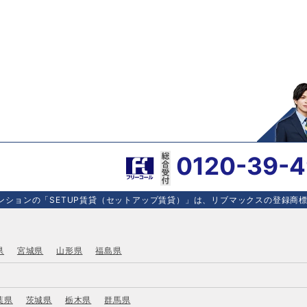
0120-39-
ションの「SETUP賃貸（セットアップ賃貸）」は、リブマックスの登録商標で
県
宮城県
山形県
福島県
葉県
茨城県
栃木県
群馬県