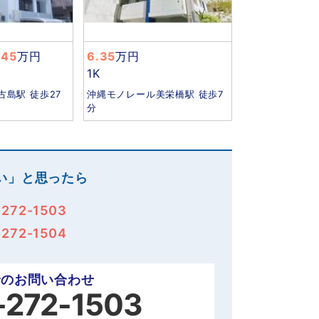
.45
万円
6.35
万円
1K
島駅 徒歩27
沖縄モノレール美栄橋駅 徒歩7
分
い」と思ったら
-272-1503
-272-1504
でのお問い合わせ
-272-1503