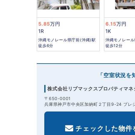
5.85
万円
6.15
万円
1R
1K
沖縄モノレール県庁前(沖縄)駅
沖縄モノレール
徒歩6分
徒歩12分
「空室状況を
株式会社リブマックスプロパティマネ
〒650-0001
兵庫県神戸市中央区加納町２丁目9-24 プレジ
チェックした物件