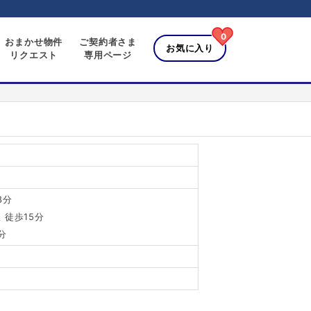
0
おまかせ物件
ご契約者さま
お気に入り
リクエスト
専用ページ
8分
 徒歩15分
分