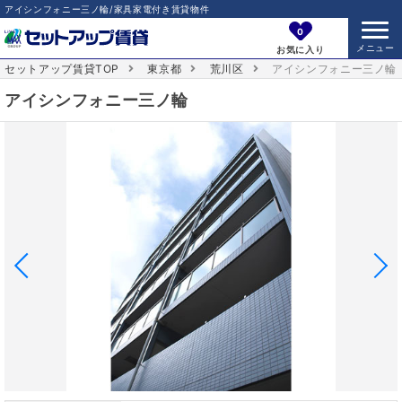
アイシンフォニー三ノ輪/家具家電付き賃貸物件
0
お気に入り
セットアップ賃貸TOP
東京都
荒川区
アイシンフォニー三ノ輪
アイシンフォニー三ノ輪