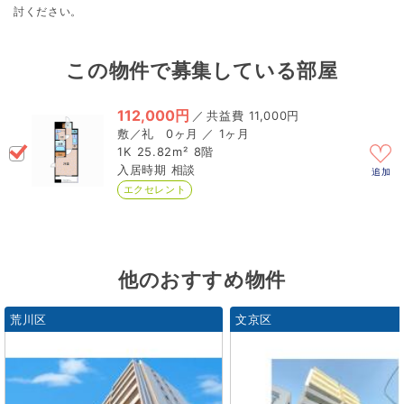
討ください。
この物件で募集している部屋
112,000円
／
11,000円
0ヶ月 ／ 1ヶ月
1K
25.82m²
8階
相談
追加
エクセレント
他のおすすめ物件
荒川区
文京区