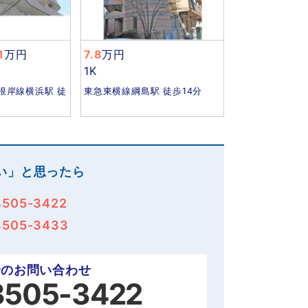
1
万円
7.8
万円
1K
根岸線横浜駅 徒
東急東横線綱島駅 徒歩14分
い」と思ったら
3505-3422
3505-3433
でのお問い合わせ
3505-3422