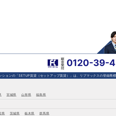
0120-39-
ションの「SETUP賃貸（セットアップ賃貸）」は、リブマックスの登録商標で
県
宮城県
山形県
福島県
葉県
茨城県
栃木県
群馬県