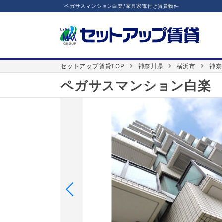
ペガサスマンション白楽/家具家電付き賃貸物件
セットアップ賃貸TOP
神奈川県
横浜市
神奈
ペガサスマンション白楽