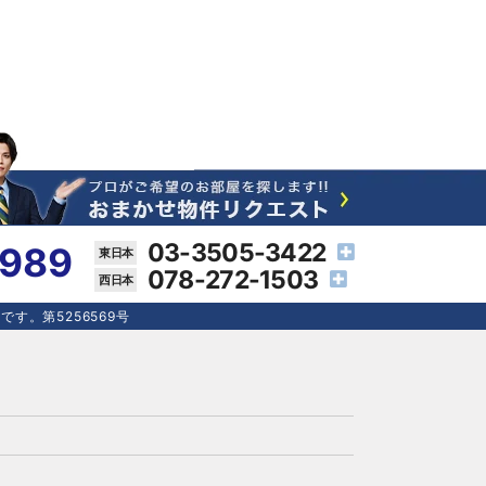
03-3505-3422
4989
078-272-1503
す。第5256569号