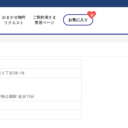
0
おまかせ物件
ご契約者さま
お気に入り
リクエスト
専用ページ
丁目28-18
根公園駅 徒歩13分