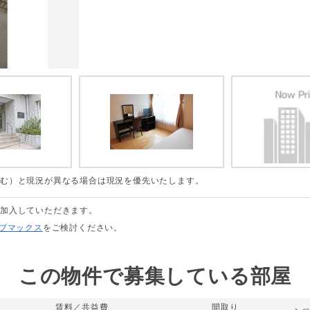
含む）と現況が異なる場合は現況を優先いたします。
に加入していただきます。
リブマックス
をご検討ください。
この物件で募集している部屋
賃料／共益費
間取り