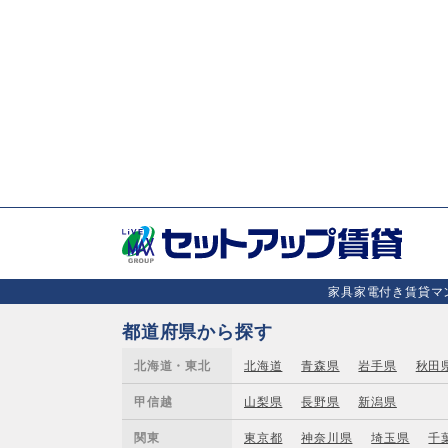
家具家電付き賃貸マン
都道府県から探す
北海道・東北
北海道
青森県
岩手県
秋田
甲信越
山梨県
長野県
新潟県
関東
東京都
神奈川県
埼玉県
千