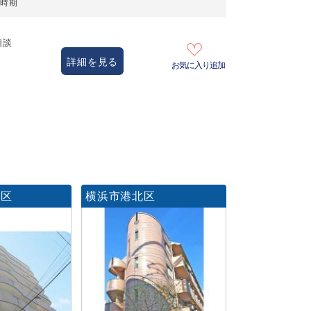
居時期
相談
詳細を見る
お気に入り追加
川区
横浜市港北区