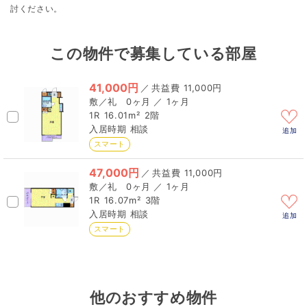
討ください。
この物件で募集している部屋
41,000円
／
11,000円
0ヶ月 ／ 1ヶ月
1R
16.01m²
2階
相談
追加
スマート
47,000円
／
11,000円
0ヶ月 ／ 1ヶ月
1R
16.07m²
3階
相談
追加
スマート
他のおすすめ物件