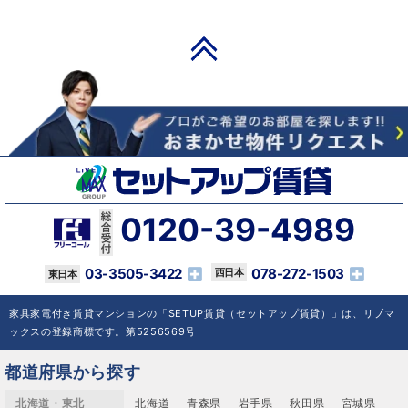
PAGE TOP
0120-39-4989
03-3505-3422
078-272-1503
家具家電付き賃貸マンションの「SETUP賃貸（セットアップ賃貸）」は、リブマ
ックスの登録商標です。第5256569号
都道府県から探す
北海道・東北
北海道
青森県
岩手県
秋田県
宮城県