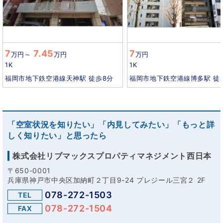
7
7.45
7
万円
～
万円
万円
1K
1K
福岡市地下鉄空港線天神駅 徒歩8分
福岡市地下鉄空港線博多駅 徒歩
「空室状況を知りたい」「内見してみたい」「もっと詳
しく知りたい」と思ったら
株式会社リブマックスプロパティマネジメント西日本
〒650-0001
兵庫県神戸市中央区加納町２丁目9-24 プレジール三宮２ 2F
078-272-1503
TEL
078-272-1504
FAX