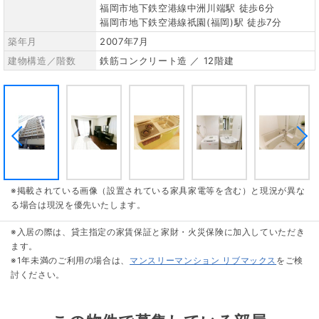
福岡市地下鉄空港線中洲川端駅 徒歩6分
福岡市地下鉄空港線祇園(福岡)駅 徒歩7分
築年月
2007年7月
建物構造／階数
鉄筋コンクリート造 ／ 12階建
※掲載されている画像（設置されている家具家電等を含む）と現況が異な
る場合は現況を優先いたします。
※入居の際は、貸主指定の家賃保証と家財・火災保険に加入していただき
ます。
※1年未満のご利用の場合は、
マンスリーマンション リブマックス
をご検
討ください。