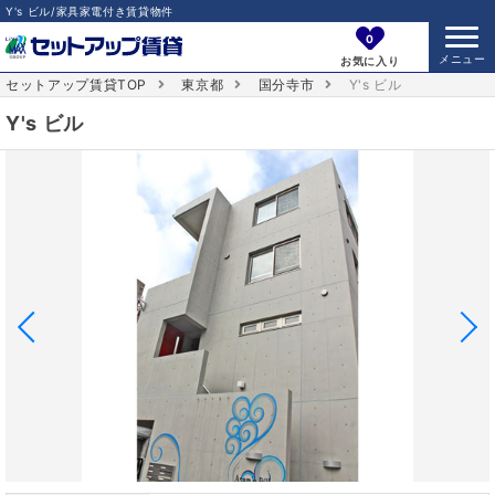
Y's ビル/家具家電付き賃貸物件
0
お気に入り
セットアップ賃貸TOP
東京都
国分寺市
Y's ビル
Y's ビル