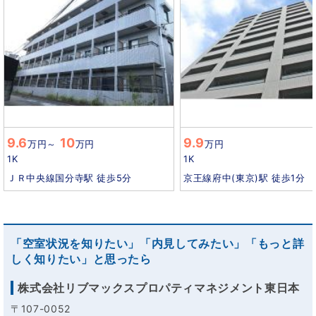
9.6
10
9.9
万円
～
万円
万円
1K
1K
ＪＲ中央線国分寺駅 徒歩5分
京王線府中(東京)駅 徒歩1分
「空室状況を知りたい」「内見してみたい」「もっと詳
しく知りたい」と思ったら
株式会社リブマックスプロパティマネジメント東日本
〒107-0052