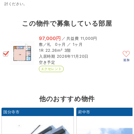
討ください。
この物件で募集している部屋
97,000円
／
11,000円
0ヶ月 ／ 1ヶ月
1R
22.26m²
3階
2026年11月20日
追加
空き予定
エクセレント
他のおすすめ物件
国分寺市
府中市