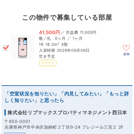
この物件で募集している部屋
41,500円
／
11,000円
0ヶ月 ／ 1ヶ月
1R
18.2m²
3階
2026年09月09日
追加
空き予定
スマート
「空室状況を知りたい」「内見してみたい」「もっと詳
しく知りたい」と思ったら
株式会社リブマックスプロパティマネジメント西日本
〒650-0001
兵庫県神戸市中央区加納町２丁目9-24 プレジール三宮２ 2F