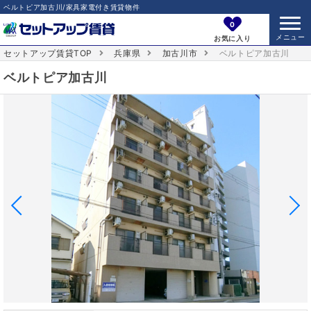
ベルトピア加古川/家具家電付き賃貸物件
0
お気に入り
セットアップ賃貸TOP
兵庫県
加古川市
ベルトピア加古川
ベルトピア加古川