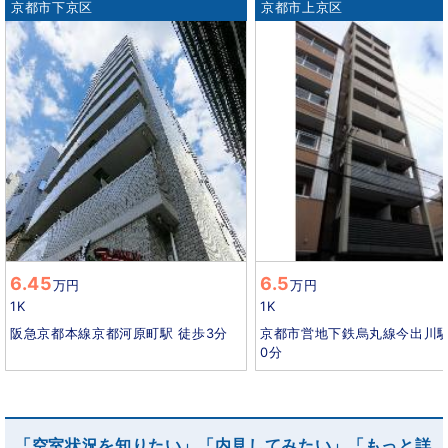
京都市下京区
京都市上京区
6.45
6.5
万円
万円
1K
1K
阪急京都本線京都河原町駅 徒歩3分
京都市営地下鉄烏丸線今出川駅
0分
「空室状況を知りたい」「内見してみたい」「もっと詳