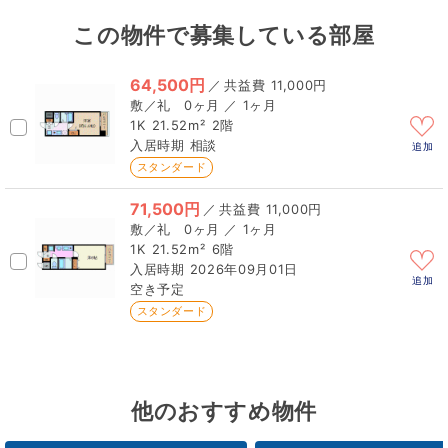
この物件で募集している部屋
64,500円
／
11,000円
0ヶ月 ／ 1ヶ月
1K
21.52m²
2階
相談
追加
スタンダード
71,500円
／
11,000円
0ヶ月 ／ 1ヶ月
1K
21.52m²
6階
2026年09月01日
追加
空き予定
スタンダード
他のおすすめ物件