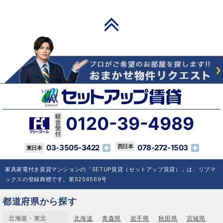
PAGE TOP
0120-39-4989
03-3505-3422
078-272-1503
家具家電付き賃貸マンションの「SETUP賃貸（セットアップ賃貸）」は、リブマ
ックスの登録商標です。第5256569号
都道府県から探す
北海道・東北
北海道
青森県
岩手県
秋田県
宮城県