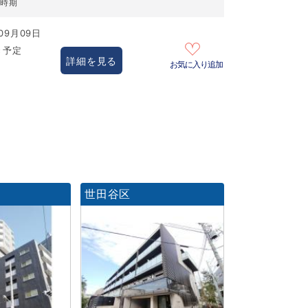
居時期
09月09日
き予定
詳細を見る
お気に入り追加
世田谷区