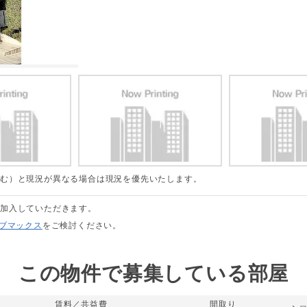
含む）と現況が異なる場合は現況を優先いたします。
に加入していただきます。
リブマックス
をご検討ください。
この物件で募集している部屋
賃料／共益費
間取り