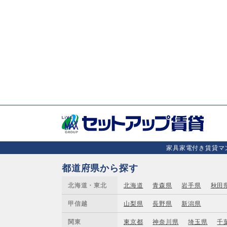
家具家電付き賃貸マン
都道府県から探す
北海道・東北
北海道
青森県
岩手県
秋田
甲信越
山梨県
長野県
新潟県
関東
東京都
神奈川県
埼玉県
千