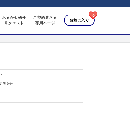
0
おまかせ物件
ご契約者さま
お気に入り
リクエスト
専用ページ
2
徒歩5分