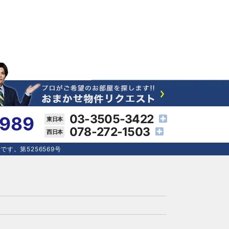
03-3505-3422
4989
078-272-1503
す。第5256569号