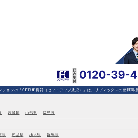
0120-39-
ションの「SETUP賃貸（セットアップ賃貸）」は、リブマックスの登録商標で
県
宮城県
山形県
福島県
葉県
茨城県
栃木県
群馬県