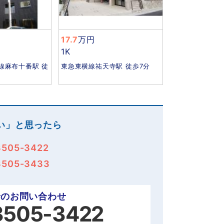
17.7
万円
1K
線麻布十番駅 徒
東急東横線祐天寺駅 徒歩7分
い」と思ったら
3505-3422
3505-3433
でのお問い合わせ
3505-3422