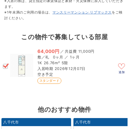
※入居の際は、貸主指定の家賃保証と家財・火災保険に加入していただき
ます。
※1年未満のご利用の場合は、
マンスリーマンション リブマックス
をご検
討ください。
この物件で募集している部屋
64,000円
／
11,000円
0ヶ月 ／ 1ヶ月
1K
26.76m²
5階
2026年12月07日
追加
空き予定
スタンダード
他のおすすめ物件
八千代市
八千代市