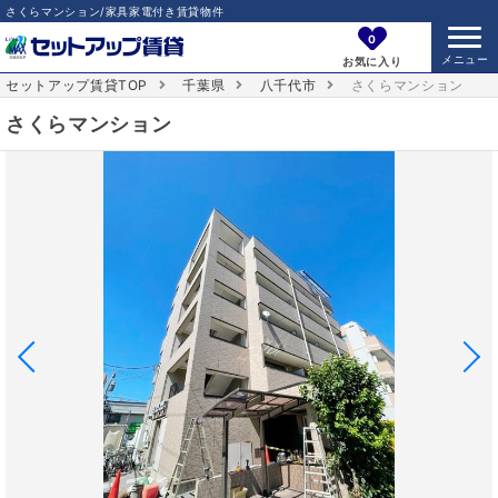
さくらマンション/家具家電付き賃貸物件
0
お気に入り
セットアップ賃貸TOP
千葉県
八千代市
さくらマンション
さくらマンション