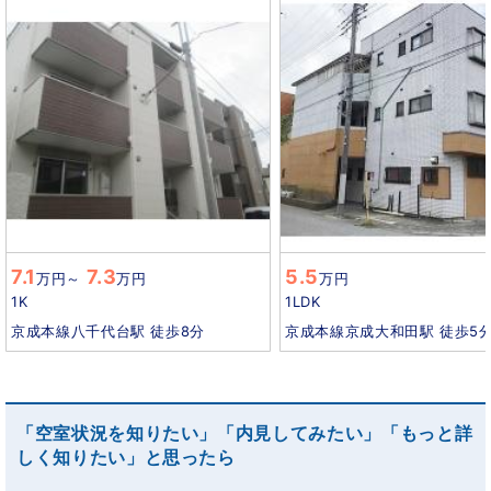
7.1
7.3
5.5
万円
～
万円
万円
1K
1LDK
京成本線八千代台駅 徒歩8分
京成本線京成大和田駅 徒歩5
「空室状況を知りたい」「内見してみたい」「もっと詳
しく知りたい」と思ったら