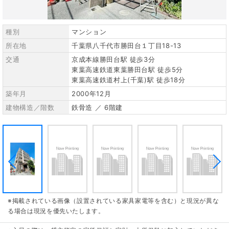
種別
マンション
所在地
千葉県八千代市勝田台１丁目18-13
交通
京成本線勝田台駅 徒歩3分
東葉高速鉄道東葉勝田台駅 徒歩5分
東葉高速鉄道村上(千葉)駅 徒歩18分
築年月
2000年12月
建物構造／階数
鉄骨造 ／ 6階建
※掲載されている画像（設置されている家具家電等を含む）と現況が異な
る場合は現況を優先いたします。