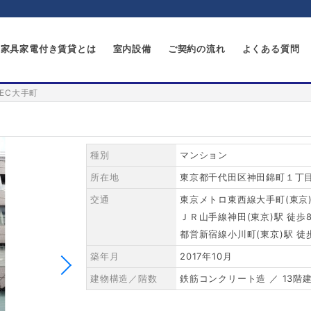
家具家電付き賃貸とは
室内設備
ご契約の流れ
よくある質問
BEC大手町
種別
マンション
所在地
東京都千代田区神田錦町１丁目
交通
東京メトロ東西線大手町(東京)
ＪＲ山手線神田(東京)駅 徒歩
都営新宿線小川町(東京)駅 徒
築年月
2017年10月
建物構造／階数
鉄筋コンクリート造 ／ 13階