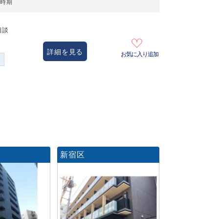
居時期
相談
詳細を見る
お気に入り追加
ー
新宿区