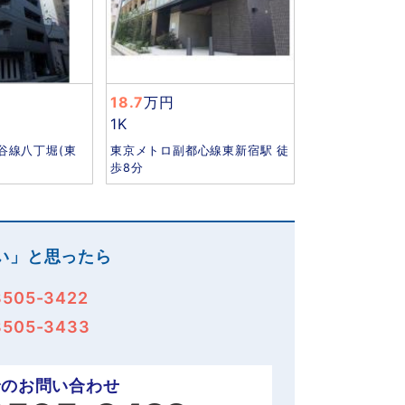
18.7
万円
1K
谷線八丁堀(東
東京メトロ副都心線東新宿駅 徒
歩8分
い」と思ったら
3505-3422
3505-3433
でのお問い合わせ