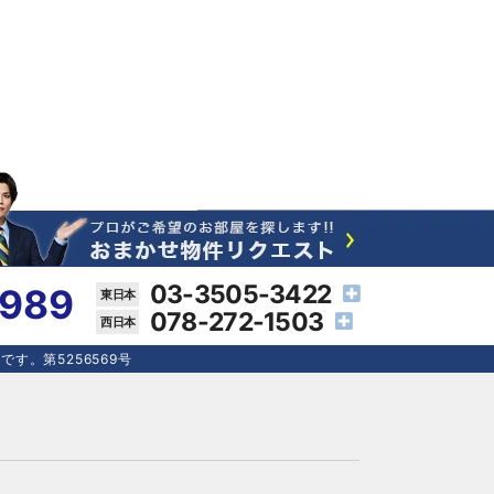
03-3505-3422
4989
078-272-1503
す。第5256569号