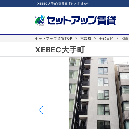
XEBEC大手町/家具家電付き賃貸物件
セットアップ賃貸TOP
東京都
千代田区
XE
XEBEC大手町