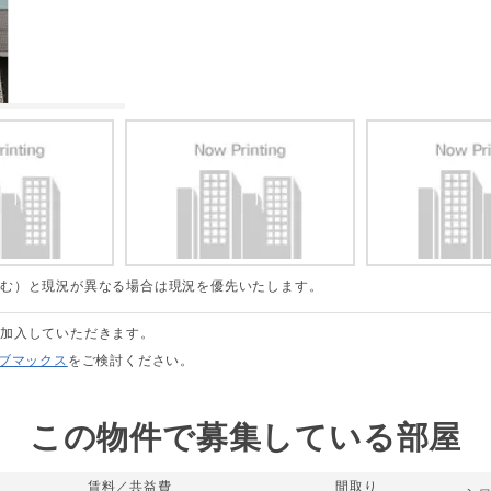
含む）と現況が異なる場合は現況を優先いたします。
に加入していただきます。
リブマックス
をご検討ください。
この物件で募集している部屋
賃料／共益費
間取り