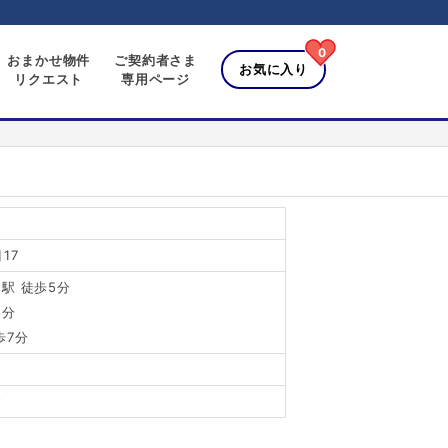
0
おまかせ物件
ご契約者さま
お気に入り
リクエスト
専用ページ
17
駅 徒歩5分
8分
歩7分
建