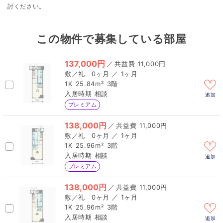
討ください。
この物件で募集している部屋
137,000円
／
11,000円
0ヶ月 ／ 1ヶ月
1K
25.84m²
3階
相談
追加
プレミアム
138,000円
／
11,000円
0ヶ月 ／ 1ヶ月
1K
25.96m²
3階
相談
追加
プレミアム
138,000円
／
11,000円
0ヶ月 ／ 1ヶ月
1K
25.96m²
3階
相談
追加