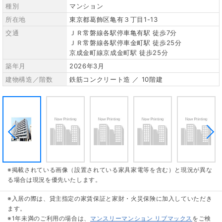
種別
マンション
所在地
東京都葛飾区亀有３丁目1-13
交通
ＪＲ常磐線各駅停車亀有駅 徒歩7分
ＪＲ常磐線各駅停車金町駅 徒歩25分
京成金町線京成金町駅 徒歩25分
築年月
2026年3月
建物構造／階数
鉄筋コンクリート造 ／ 10階建
※掲載されている画像（設置されている家具家電等を含む）と現況が異な
る場合は現況を優先いたします。
※入居の際は、貸主指定の家賃保証と家財・火災保険に加入していただき
ます。
※1年未満のご利用の場合は、
マンスリーマンション リブマックス
をご検