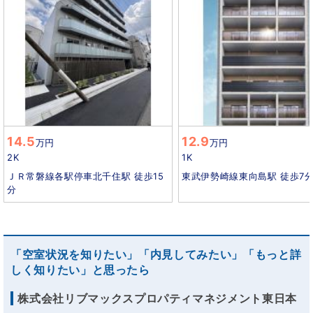
14.5
12.9
万円
万円
2K
1K
ＪＲ常磐線各駅停車北千住駅 徒歩15
東武伊勢崎線東向島駅 徒歩7
分
「空室状況を知りたい」「内見してみたい」「もっと詳
しく知りたい」と思ったら
株式会社リブマックスプロパティマネジメント東日本