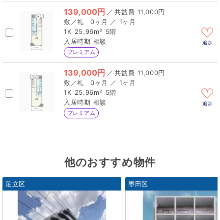
139,000円
／
11,000円
0ヶ月 ／ 1ヶ月
1K
25.96m²
5階
相談
追加
プレミアム
139,000円
／
11,000円
0ヶ月 ／ 1ヶ月
1K
25.96m²
5階
相談
追加
プレミアム
他のおすすめ物件
足立区
墨田区