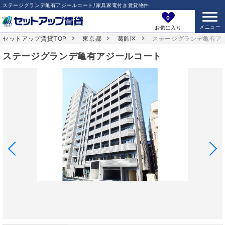
ステージグランデ亀有アジールコート/家具家電付き賃貸物件
0
お気に入り
セットアップ賃貸TOP
東京都
葛飾区
ステージグランデ亀有ア
ステージグランデ亀有アジールコート