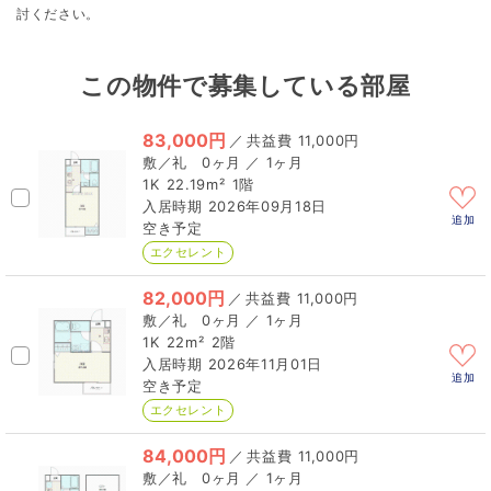
討ください。
この物件で募集している部屋
83,000円
／
11,000円
0ヶ月 ／ 1ヶ月
1K
22.19m²
1階
2026年09月18日
追加
空き予定
エクセレント
82,000円
／
11,000円
0ヶ月 ／ 1ヶ月
1K
22m²
2階
2026年11月01日
追加
空き予定
エクセレント
84,000円
／
11,000円
0ヶ月 ／ 1ヶ月