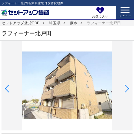
ラフィーナー北戸田/家具家電付き賃貸物件
0
お気に入り
セットアップ賃貸TOP
埼玉県
蕨市
ラフィーナー北戸田
ラフィーナー北戸田