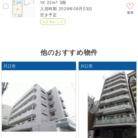
1K
22m²
3階
2026年09月03日
追加
空き予定
エクセレント
他のおすすめ物件
川口市
川口市