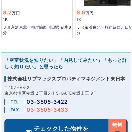
8.2
8.6
万円
万円
1K
1K
ＪＲ京浜東北・根岸線西川口駅 徒歩8
ＪＲ京浜東北・根岸線西川口駅
分
分
「空室状況を知りたい」「内見してみたい」「もっと詳
しく知りたい」と思ったら
株式会社リブマックスプロパティマネジメント東日本
〒107-0052
東京都港区赤坂２丁目5-1 S-GATE赤坂山王 9F
03-3505-3422
TEL
03-3505-3433
FAX
無料
チェックした物件を