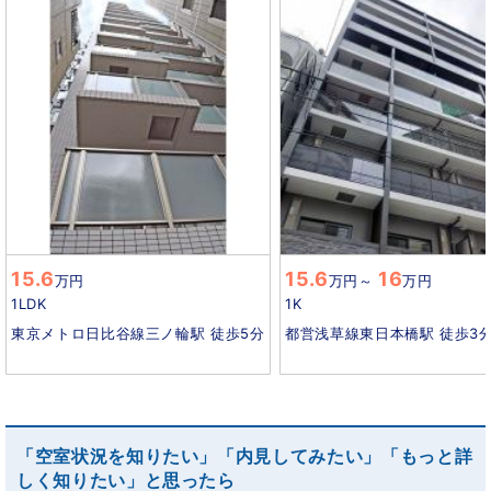
15.6
15.6
16
万円
万円
～
万円
1LDK
1K
東京メトロ日比谷線三ノ輪駅 徒歩5分
都営浅草線東日本橋駅 徒歩3
「空室状況を知りたい」「内見してみたい」「もっと詳
しく知りたい」と思ったら