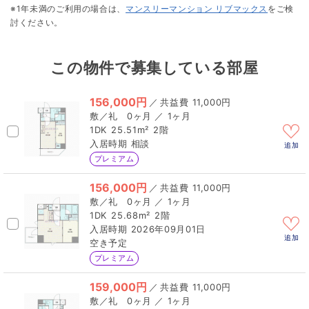
※1年未満のご利用の場合は、
マンスリーマンション リブマックス
をご検
討ください。
この物件で募集している部屋
156,000円
／
11,000円
0ヶ月 ／ 1ヶ月
1DK
25.51m²
2階
相談
追加
プレミアム
156,000円
／
11,000円
0ヶ月 ／ 1ヶ月
1DK
25.68m²
2階
2026年09月01日
追加
空き予定
プレミアム
159,000円
／
11,000円
0ヶ月 ／ 1ヶ月