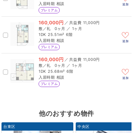
相談
追加
プレミアム
160,000円
／
11,000円
0ヶ月 ／ 1ヶ月
1DK
25.51m²
6階
相談
追加
プレミアム
160,000円
／
11,000円
0ヶ月 ／ 1ヶ月
1DK
25.68m²
6階
相談
追加
プレミアム
他のおすすめ物件
台東区
中央区