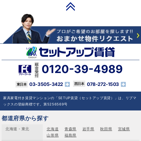
PAGE TOP
0120-39-4989
03-3505-3422
078-272-1503
家具家電付き賃貸マンションの「SETUP賃貸（セットアップ賃貸）」は、リブマ
ックスの登録商標です。第5256569号
都道府県から探す
北海道・東北
北海道
青森県
岩手県
秋田県
宮城県
山形県
福島県