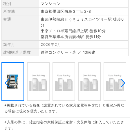
種別
マンション
所在地
東京都墨田区向島３丁目2-8
交通
東武伊勢崎線とうきょうスカイツリー駅 徒歩6
分
東京メトロ半蔵門線押上駅 徒歩10分
都営浅草線本所吾妻橋駅 徒歩11分
築年月
2026年2月
建物構造／階数
鉄筋コンクリート造 ／ 10階建
※掲載されている画像（設置されている家具家電等を含む）と現況が異な
る場合は現況を優先いたします。
※入居の際は、貸主指定の家賃保証と家財・火災保険に加入していただき
ます。