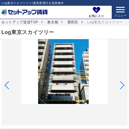
Log東京スカイツリー/家具家電付き賃貸物件
0
お気に入り
セットアップ賃貸TOP
東京都
墨田区
Log東京スカイツリー
Log東京スカイツリー