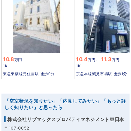
10.8
10.4
11.3
万円
万円
～
万円
1K
1K
東急東横線元住吉駅 徒歩9分
京急本線鶴見市場駅 徒歩1分
「空室状況を知りたい」「内見してみたい」「もっと詳
しく知りたい」と思ったら
株式会社リブマックスプロパティマネジメント東日本
〒107-0052