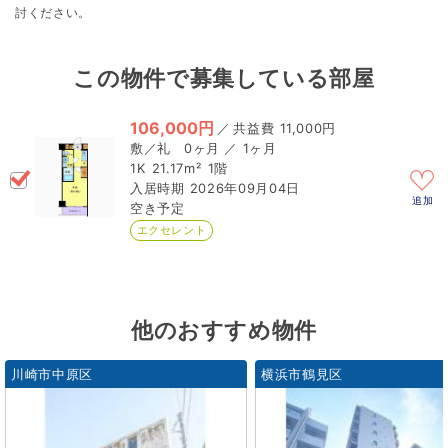
討ください。
この物件で募集している部屋
106,000円
／
11,000円
0ヶ月 ／ 1ヶ月
1K
21.17m²
1階
2026年09月04日
追加
空き予定
エクセレント
他のおすすめ物件
川崎市中原区
横浜市鶴見区