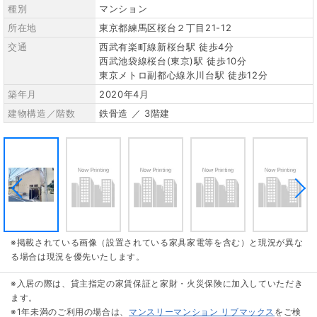
種別
マンション
所在地
東京都練馬区桜台２丁目21-12
交通
西武有楽町線新桜台駅 徒歩4分
西武池袋線桜台(東京)駅 徒歩10分
東京メトロ副都心線氷川台駅 徒歩12分
築年月
2020年4月
建物構造／階数
鉄骨造 ／ 3階建
※掲載されている画像（設置されている家具家電等を含む）と現況が異な
る場合は現況を優先いたします。
※入居の際は、貸主指定の家賃保証と家財・火災保険に加入していただき
ます。
※1年未満のご利用の場合は、
マンスリーマンション リブマックス
をご検