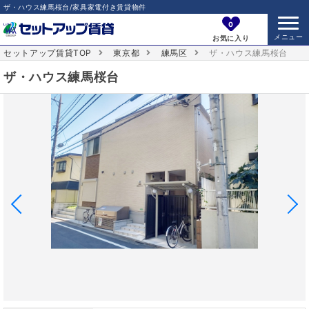
ザ・ハウス練馬桜台/家具家電付き賃貸物件
0
お気に入り
セットアップ賃貸TOP
東京都
練馬区
ザ・ハウス練馬桜台
ザ・ハウス練馬桜台