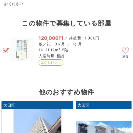
討ください。
この物件で募集している部屋
120,000円
／
11,000円
0ヶ月 ／ 1ヶ月
1K
21.12m²
5階
相談
追加
エクセレント
他のおすすめ物件
大田区
大田区